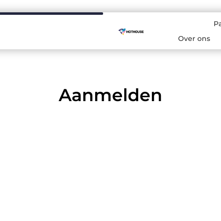
P
Over ons
Aanmelden