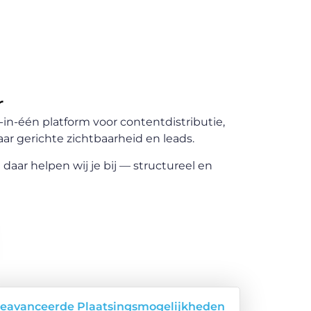
r
in-één platform voor contentdistributie,
ar gerichte zichtbaarheid en leads.
daar helpen wij je bij — structureel en
eavanceerde Plaatsingsmogelijkheden