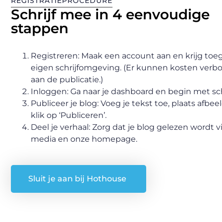
REGISTRATIEPROCEDURE
Schrijf mee in 4 eenvoudige
stappen
Registreren: Maak een account aan en krijg toeg
eigen schrijfomgeving. (Er kunnen kosten verbo
aan de publicatie.)
Inloggen: Ga naar je dashboard en begin met sch
Publiceer je blog: Voeg je tekst toe, plaats afbe
klik op ‘Publiceren’.
Deel je verhaal: Zorg dat je blog gelezen wordt vi
media en onze homepage.
Sluit je aan bij Hothouse