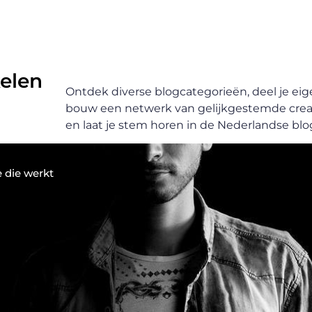
kelen
Ontdek diverse blogcategorieën, deel je eig
bouw een netwerk van gelijkgestemde crea
en laat je stem horen in de Nederlandse blo
 die werkt