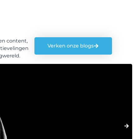
en content,
Verken onze blogs
tievelingen
gwereld.