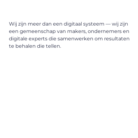
Wij zijn meer dan een digitaal systeem — wij zijn
een gemeenschap van makers, ondernemers en
digitale experts die samenwerken om resultaten
te behalen die tellen.