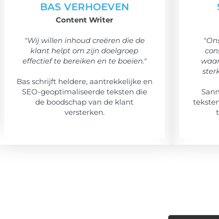
BAS VERHOEVEN
Content Writer
"Wij willen inhoud creëren die de
"Ons
klant helpt om zijn doelgroep
con
effectief te bereiken en te boeien."
waar
ster
Bas schrijft heldere, aantrekkelijke en
SEO-geoptimaliseerde teksten die
Sann
de boodschap van de klant
teksten
versterken.