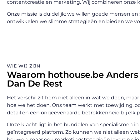
contentcreatie en marketing. Wij combineren onze k
Onze missie is duidelijk: we willen goede mensen en
ontwikkelen we slimme strategieën en bieden we vol
WIE WIJ ZIJN
Waarom hothouse.be Anders 
Dan De Rest
Het verschil zit hem niet alleen in wat we doen, maar 
hoe we het doen. Ons team werkt met toewijding, o
detail en een ongeëvenaarde betrokkenheid bij elk p
Onze kracht ligt in het bundelen van specialismen in
geïntegreerd platform. Zo kunnen we niet alleen web
bouwen, maar ook marketingstrategieën leveren die 