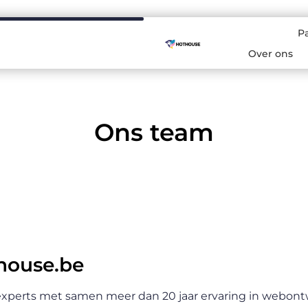
P
Over ons
Ons team
house.be
 experts met samen meer dan 20 jaar ervaring in webont