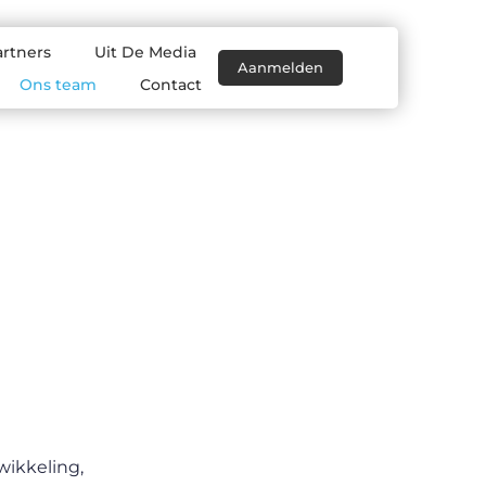
artners
Uit De Media
Aanmelden
Ons team
Contact
wikkeling,