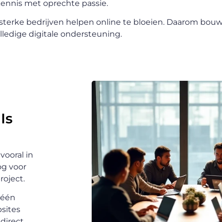
ennis met oprechte passie.
 sterke bedrijven helpen online te bloeien. Daarom bouw
ledige digitale ondersteuning.
Is
vooral in
og voor
roject.
 één
sites
direct