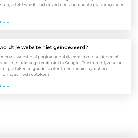
 uitgesteld wordt. Toch levert een doordachte planning meer
ER »
ordt je website niet geïndexeerd?
 nieuwe website of pagina gepubliceerd, maar na dagen of
verschijnt die nog steeds niet in Google. Frustrerend, zeker als
d hebt gestoken in goede content, een mooie lay-out en
informatie. Toch betekent
ER »