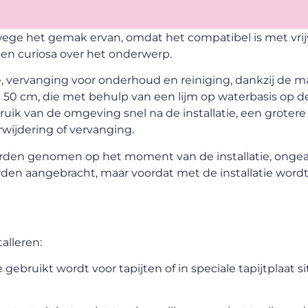
ege het gemak ervan, omdat het compatibel is met vrijw
en curiosa over het onderwerp.
ie, vervanging voor onderhoud en reiniging, dankzij de m
ij 50 cm, die met behulp van een lijm op waterbasis op d
uik van de omgeving snel na de installatie, een grotere
wijdering of vervanging.
rden genomen op het moment van de installatie, onge
rden aangebracht, maar voordat met de installatie word
alleren:
gebruikt wordt voor tapijten of in speciale tapijtplaat si