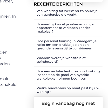
 vloer,
RECENTE BERICHTEN
Van werkdag tot weekend zo bouw je
een garderobe die werkt
ijmen. In
Hoeveel tijd moet je rekenen om je
appartement te verkopen zonder
makelaar?
Hoe personal training in Waregem je
helpt om een drukke job en een
gezonde levensstijl te combineren
rden
n
Waarom wordt je website niet
geïndexeerd?
orden
Hoe een architectenbureau in Limburg
inspeelt op de groei van hybride
imale
werkplekken binnen bedrijven
schakeld.
Welke brievenbus op maat past bij uw
woning?
Begin vandaag nog met