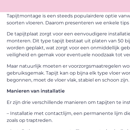
Tapijtmontage is een steeds populairdere optie vanw
soorten vloeren. Daarom presenteren we enkele tips 
De tapijtplaat zorgt voor een eenvoudigere installat
monteren. Dit type tapijt bestaat uit platen van 50 b
worden geplakt, wat zorgt voor een onmiddellijk gebr
veiligheid en gemak voor eventuele noodzaak tot ver
Maar natuurlijk moeten er voorzorgsmaatregelen wo
gebruiksgemak. Tapijt kan op bijna elk type vloer wo
begonnen, moet de vloer vlak, stabiel en schoon zijn.
Manieren van installatie
Er zijn drie verschillende manieren om tapijten te inst
– Installatie met contactlijm, een permanente lijm die 
zoals op traptreden.