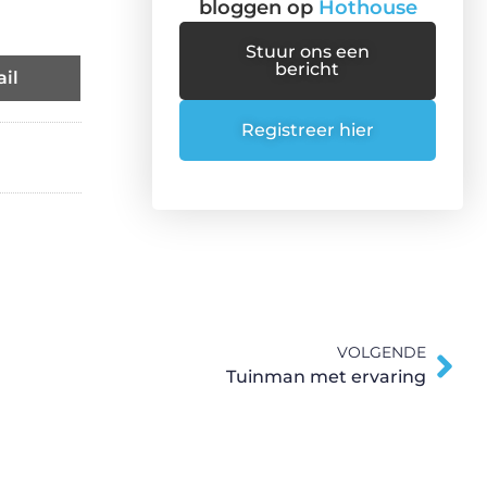
bloggen op
Hothouse
Stuur ons een
bericht
il
Registreer hier
VOLGENDE
Tuinman met ervaring