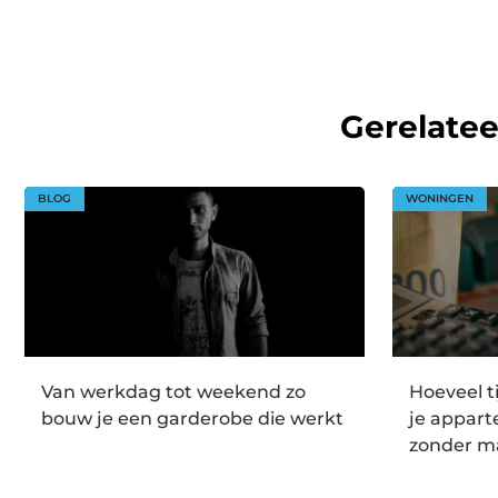
Gerelate
BLOG
WONINGEN
Van werkdag tot weekend zo
Hoeveel t
bouw je een garderobe die werkt
je appar
zonder m