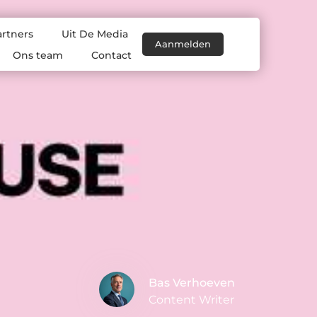
artners
Uit De Media
Aanmelden
Ons team
Contact
Bas Verhoeven
Content Writer