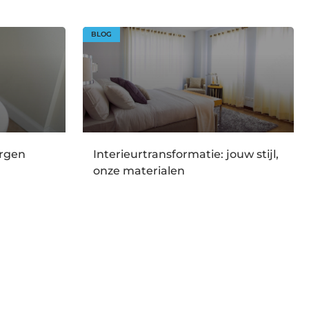
BLOG
orgen
Interieurtransformatie: jouw stijl,
onze materialen