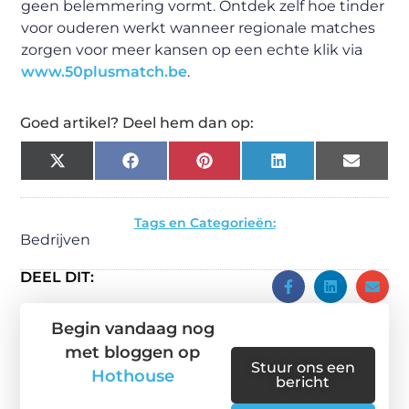
geen belemmering vormt. Ontdek zelf hoe tinder
voor ouderen werkt wanneer regionale matches
zorgen voor meer kansen op een echte klik via
www.50plusmatch.be
.
Goed artikel? Deel hem dan op:
X
Facebook
Pinterest
LinkedIn
Email
(Twitter)
Tags en Categorieën:
Bedrijven
DEEL DIT:
Begin vandaag nog
met bloggen op
Stuur ons een
Hothouse
bericht