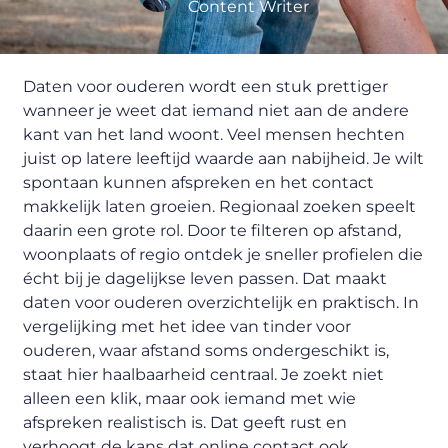
Content Writer
Daten voor ouderen wordt een stuk prettiger
wanneer je weet dat iemand niet aan de andere
kant van het land woont. Veel mensen hechten
juist op latere leeftijd waarde aan nabijheid. Je wilt
spontaan kunnen afspreken en het contact
makkelijk laten groeien. Regionaal zoeken speelt
daarin een grote rol. Door te filteren op afstand,
woonplaats of regio ontdek je sneller profielen die
écht bij je dagelijkse leven passen. Dat maakt
daten voor ouderen overzichtelijk en praktisch. In
vergelijking met het idee van tinder voor
ouderen, waar afstand soms ondergeschikt is,
staat hier haalbaarheid centraal. Je zoekt niet
alleen een klik, maar ook iemand met wie
afspreken realistisch is. Dat geeft rust en
verhoogt de kans dat online contact ook