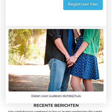
Registreer hier
Daten voor ouderen dichtbij huis
RECENTE BERICHTEN
Van werkdag tot weekend zo bouw je een garderobe die werkt