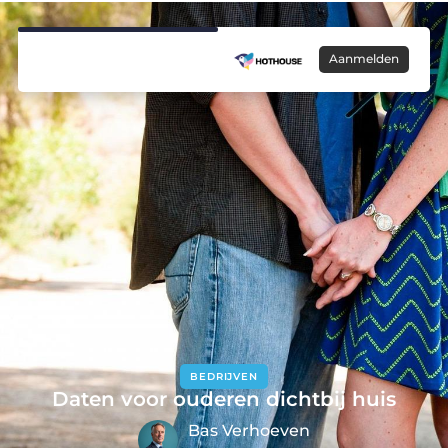
Aanmelden
BEDRIJVEN
Daten voor ouderen dichtbij huis
Bas Verhoeven