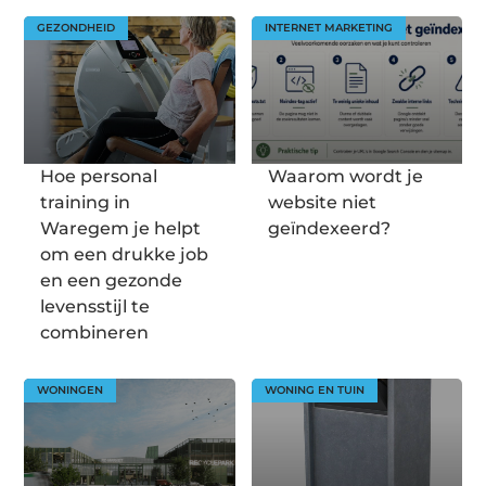
GEZONDHEID
INTERNET MARKETING
Hoe personal
Waarom wordt je
training in
website niet
Waregem je helpt
geïndexeerd?
om een drukke job
en een gezonde
levensstijl te
combineren
WONINGEN
WONING EN TUIN