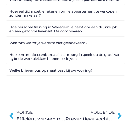
Hoeveel tijd moet je rekenen om je appartement te verkopen
zonder makelaar?
Hoe personal training in Waregem je helpt om een drukke job
en een gezonde levensstijl te combineren
Waarom wordt je website niet geïndexeerd?
Hoe een architectenbureau in Limburg inspeelt op de groei van
hybride werkplekken binnen bedrijven
Welke brievenbus op maat past bij uw woning?
VORIGE
VOLGENDE
Efficiënt werken met een duurzame persluchtinstallatie
Preventieve vochtbestrijding in Oost-Vlaanderen start in de kelder