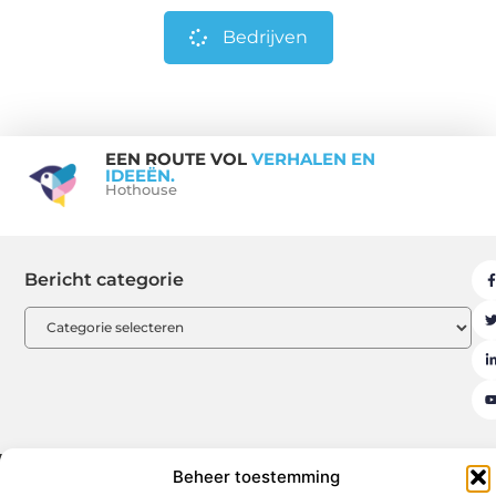
Bedrijven
EEN ROUTE VOL
VERHALEN EN
IDEEËN.
Hothouse
Bericht categorie
Beheer toestemming
Aanmelden
Beroemdheden
Contact
Cookiebeleid (EU)