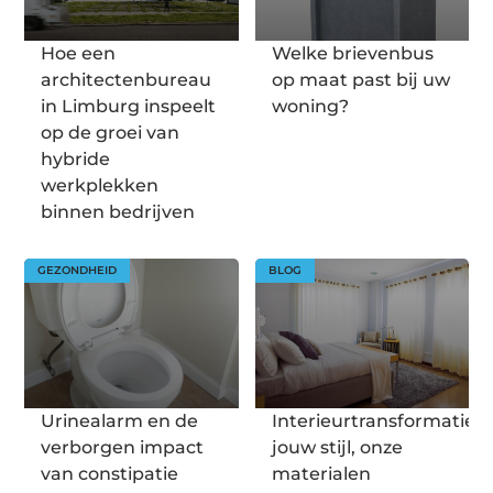
Hoe een
Welke brievenbus
architectenbureau
op maat past bij uw
in Limburg inspeelt
woning?
op de groei van
hybride
werkplekken
binnen bedrijven
GEZONDHEID
BLOG
Urinealarm en de
Interieurtransformatie:
verborgen impact
jouw stijl, onze
van constipatie
materialen