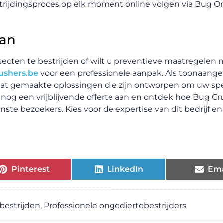
trijdingsproces op elk moment online volgen via Bug On
aan
secten te bestrijden of wilt u preventieve maatregelen
ushers.be
voor een professionele aanpak. Als toonaang
maat gemaakte oplossingen die zijn ontworpen om uw spe
og een vrijblijvende offerte aan en ontdek hoe Bug Cr
e bezoekers. Kies voor de expertise van dit bedrijf en
Pinterest
LinkedIn
Ema
bestrijden
,
Professionele ongediertebestrijders