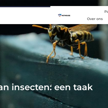
P
Over ons
van insecten: een taak