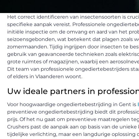
Het correct identificeren van insectensoorten is cruc
specifieke aanpak vereist. Professionele ongedierte
initiële inspectie om de omvang en aard van het prob
seizoensgebonden, wat betekent dat plagen zoals 
zomermaanden. Tijdig ingrijpen door insecten te be
gebruik van geavanceerde technieken zoals elektris
grote ruimtes of magazijnen, waarbij een aerosolnevel
Dit team van professionele ongediertebestrijders st
of elders in Vlaanderen woont.
Uw ideale partners in professio
Voor hoogwaardige ongediertebestrijding in Gent is
preventieve ongediertebestrijding biedt dit professi
prijs. Of het nu gaat om preventieve maatregelen t
Crushers past de aanpak aan op basis van de unieke 
tijdelijke verlichting, maar een langdurige oplossin