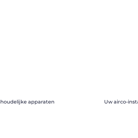
shoudelijke apparaten
Uw airco-ins