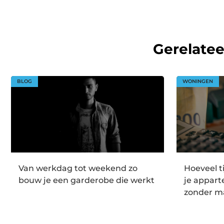
Gerelate
BLOG
WONINGEN
Van werkdag tot weekend zo
Hoeveel t
bouw je een garderobe die werkt
je appar
zonder m