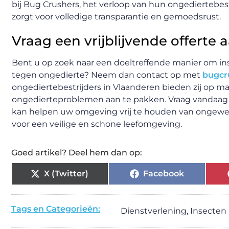
bij Bug Crushers, het verloop van hun ongediertebes
zorgt voor volledige transparantie en gemoedsrust.
Vraag een vrijblijvende offerte 
Bent u op zoek naar een doeltreffende manier om in
tegen ongedierte? Neem dan contact op met
bugcr
ongediertebestrijders in Vlaanderen bieden zij op 
ongedierteproblemen aan te pakken. Vraag vandaag n
kan helpen uw omgeving vrij te houden van ongewenst
voor een veilige en schone leefomgeving.
Goed artikel? Deel hem dan op:
X (Twitter)
Facebook
Tags en Categorieën:
Dienstverlening
,
Insecten 