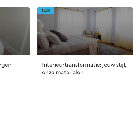
BLOG
orgen
Interieurtransformatie: jouw stijl,
onze materialen