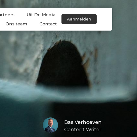
artners
Uit De Media
Aanmelden
Ons team
Contact
Bas Verhoeven
Content Writer