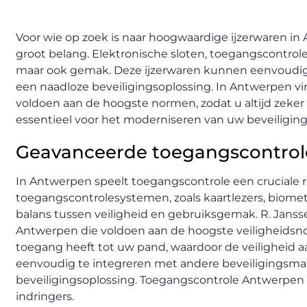
Voor wie op zoek is naar hoogwaardige ijzerwaren in
groot belang. Elektronische sloten, toegangscontrole
maar ook gemak. Deze ijzerwaren kunnen eenvoudig
een naadloze beveiligingsoplossing. In Antwerpen vi
voldoen aan de hoogste normen, zodat u altijd zeker 
essentieel voor het moderniseren van uw beveiligings
Geavanceerde toegangscontrol
In Antwerpen speelt toegangscontrole een cruciale ro
toegangscontrolesystemen, zoals kaartlezers, biomet
balans tussen veiligheid en gebruiksgemak. R. Jans
Antwerpen die voldoen aan de hoogste veiligheids
toegang heeft tot uw pand, waardoor de veiligheid a
eenvoudig te integreren met andere beveiligingsmaat
beveiligingsoplossing. Toegangscontrole Antwerpen 
indringers.