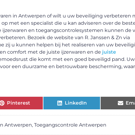
waren in Antwerpen of wilt u uw beveiliging verbeteren
p met een specialist die u kan adviseren over de best
e ijzerwaren en toegangscontrolesystemen kunnen de ve
 verbeteren. Bezoek de website van R. Janssen & Zn via
 zij u kunnen helpen bij het realiseren van uw beveilig
en comfort met de juiste ijzerwaren en de
juiste
emoedsrust die komt met een goed beveiligd pand. Uw
t voor een duurzame en betrouwbare bescherming, waa
Pinterest
LinkedIn
Ema
en Antwerpen
,
Toegangscontrole Antwerpen