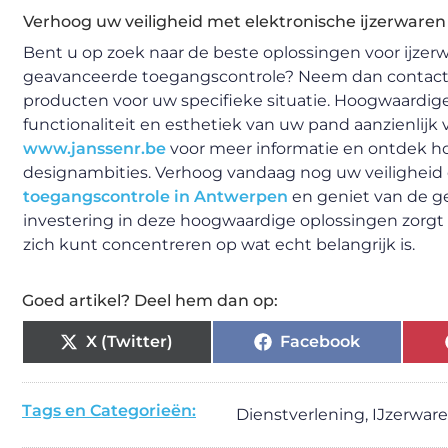
Verhoog uw veiligheid met elektronische ijzerwaren
Bent u op zoek naar de beste oplossingen voor ijzer
geavanceerde toegangscontrole? Neem dan contact o
producten voor uw specifieke situatie. Hoogwaardig
functionaliteit en esthetiek van uw pand aanzienlijk
www.janssenr.be
voor meer informatie en ontdek hoe
designambities. Verhoog vandaag nog uw veiligheid 
toegangscontrole in Antwerpen
en geniet van de g
investering in deze hoogwaardige oplossingen zorg
zich kunt concentreren op wat echt belangrijk is.
Goed artikel? Deel hem dan op:
X (Twitter)
Facebook
Tags en Categorieën:
Dienstverlening
,
IJzerwar