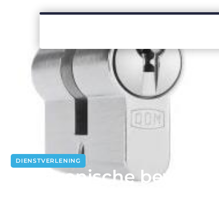
DIENSTVERLENING
Elektronische beveiligi
Antwerpen