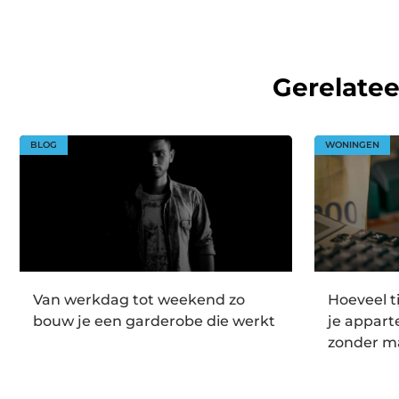
Gerelate
BLOG
WONINGEN
Van werkdag tot weekend zo
Hoeveel t
bouw je een garderobe die werkt
je appar
zonder m