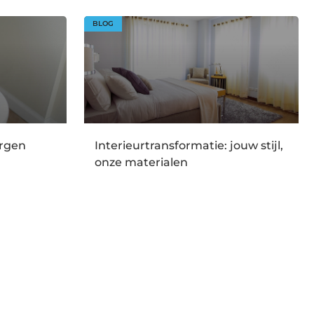
BLOG
orgen
Interieurtransformatie: jouw stijl,
onze materialen