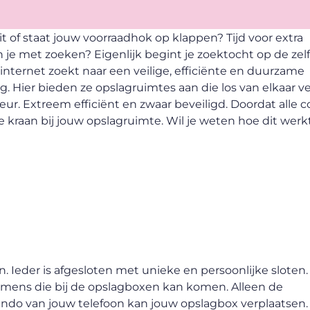
uit of staat jouw voorraadhok op klappen? Tijd voor extra
 je met zoeken? Eigenlijk begint je zoektocht op de zel
 internet zoekt naar een veilige, efficiënte en duurzame
. Hier bieden ze opslagruimtes aan die los van elkaar ve
r. Extreem efficiënt en zwaar beveiligd. Doordat alle c
 kraan bij jouw opslagruimte. Wil je weten hoe dit werk
 Ieder is afgesloten met unieke en persoonlijke sloten
n mens die bij de opslagboxen kan komen. Alleen de
ndo van jouw telefoon kan jouw opslagbox verplaatsen.