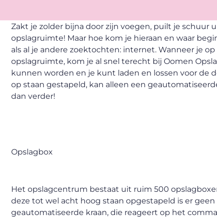
Zakt je zolder bijna door zijn voegen, puilt je schuur 
opslagruimte! Maar hoe kom je hieraan en waar begin
als al je andere zoektochten: internet. Wanneer je op
opslagruimte, kom je al snel terecht bij Oomen Opslag
kunnen worden en je kunt laden en lossen voor de deu
op staan gestapeld, kan alleen een geautomatiseerde
dan verder!
Opslagbox
Het opslagcentrum bestaat uit ruim 500 opslagboxen.
deze tot wel acht hoog staan opgestapeld is er gee
geautomatiseerde kraan, die reageert op het comma