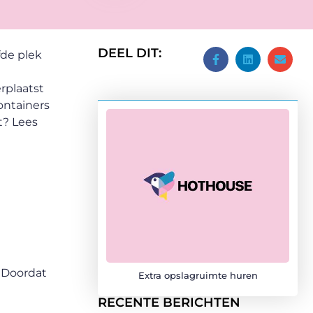
DEEL DIT:
fde plek
rplaatst
ontainers
t? Lees
. Doordat
Extra opslagruimte huren
RECENTE BERICHTEN