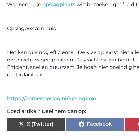
Wanneer je je
opslagplaats
wilt bezoeken geef je dit 
Opslagbox aan huis
Het kan dus nóg efficiënter! De kraan plaatst niet a
een vrachtwagen plaatsen. De vrachtwagen brengt jo
Efficiënt, snel en duurzaam. Je hoeft niet oneindig h
opslagfaciliteit.
https://oomenopslag.nl/opslagbox/
Goed artikel? Deel hem dan op:
X (Twitter)
Facebook