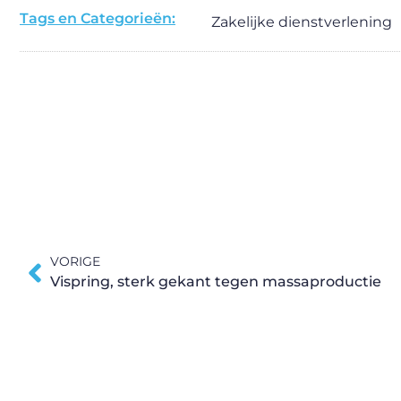
Tags en Categorieën:
Zakelijke dienstverlening
VORIGE
Vispring, sterk gekant tegen massaproductie