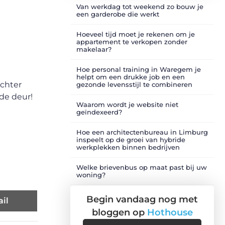
Van werkdag tot weekend zo bouw je
een garderobe die werkt
Hoeveel tijd moet je rekenen om je
appartement te verkopen zonder
makelaar?
Hoe personal training in Waregem je
helpt om een drukke job en een
achter
gezonde levensstijl te combineren
de deur!
Waarom wordt je website niet
geïndexeerd?
Hoe een architectenbureau in Limburg
inspeelt op de groei van hybride
werkplekken binnen bedrijven
Welke brievenbus op maat past bij uw
woning?
Begin vandaag nog met
il
bloggen op
Hothouse