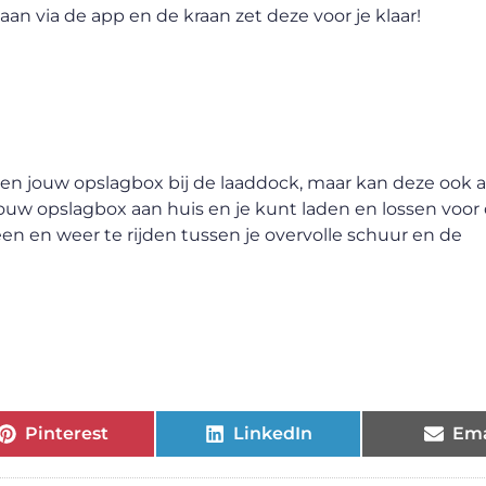
aan via de app en de kraan zet deze voor je klaar!
lleen jouw opslagbox bij de laaddock, maar kan deze ook 
uw opslagbox aan huis en je kunt laden en lossen voor 
een en weer te rijden tussen je overvolle schuur en de
Pinterest
LinkedIn
Ema