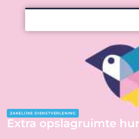
ZAKELIJKE DIENSTVERLENING
Extra opslagruimte hu