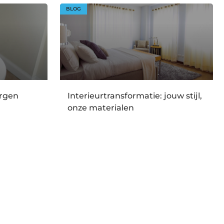
BLOG
orgen
Interieurtransformatie: jouw stijl,
onze materialen