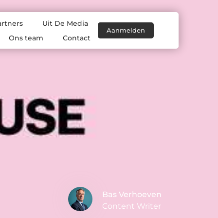
artners
Uit De Media
Aanmelden
Ons team
Contact
Bas Verhoeven
Content Writer