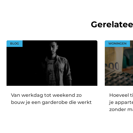
Gerelate
BLOG
WONINGEN
Van werkdag tot weekend zo
Hoeveel t
bouw je een garderobe die werkt
je appar
zonder m