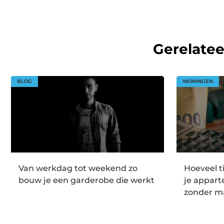
Gerelate
BLOG
WONINGEN
Van werkdag tot weekend zo
Hoeveel t
bouw je een garderobe die werkt
je appar
zonder m