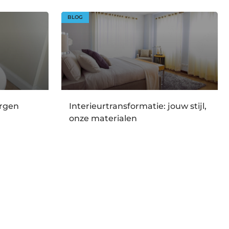
BLOG
orgen
Interieurtransformatie: jouw stijl,
onze materialen