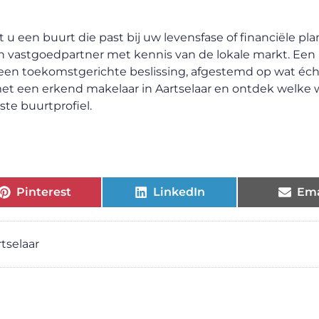
 u een buurt die past bij uw levensfase of financiële pl
en vastgoedpartner met kennis van de lokale markt. Een
 een toekomstgerichte beslissing, afgestemd op wat éch
et een erkend makelaar in Aartselaar en ontdek welke w
ste buurtprofiel.
Pinterest
LinkedIn
Ema
tselaar