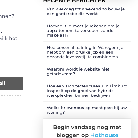
RECENTE BERICHTEN
Van werkdag tot weekend zo bouw je
een garderobe die werkt
annen?
Hoeveel tijd moet je rekenen om je
t
appartement te verkopen zonder
makelaar?
ijk het
Hoe personal training in Waregem je
helpt om een drukke job en een
gezonde levensstijl te combineren
Waarom wordt je website niet
geïndexeerd?
il
Hoe een architectenbureau in Limburg
inspeelt op de groei van hybride
werkplekken binnen bedrijven
Welke brievenbus op maat past bij uw
woning?
Begin vandaag nog met
bloggen op
Hothouse