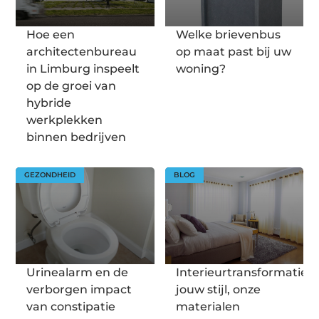
Hoe een
Welke brievenbus
architectenbureau
op maat past bij uw
in Limburg inspeelt
woning?
op de groei van
hybride
werkplekken
binnen bedrijven
GEZONDHEID
BLOG
Urinealarm en de
Interieurtransformatie:
verborgen impact
jouw stijl, onze
van constipatie
materialen