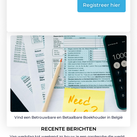
Registreer hier
Vind een Betrouwbare en Betaalbare Boekhouder in België
RECENTE BERICHTEN
Van werkdag tot weekend zo bouw je een garderobe die werkt