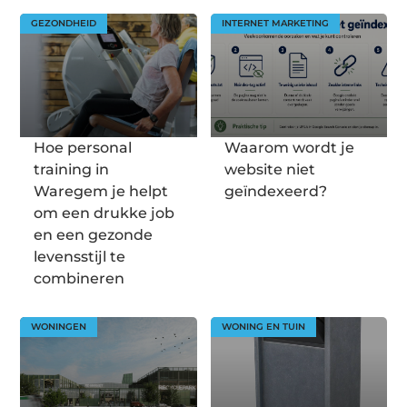
GEZONDHEID
INTERNET MARKETING
Hoe personal
Waarom wordt je
training in
website niet
Waregem je helpt
geïndexeerd?
om een drukke job
en een gezonde
levensstijl te
combineren
WONINGEN
WONING EN TUIN