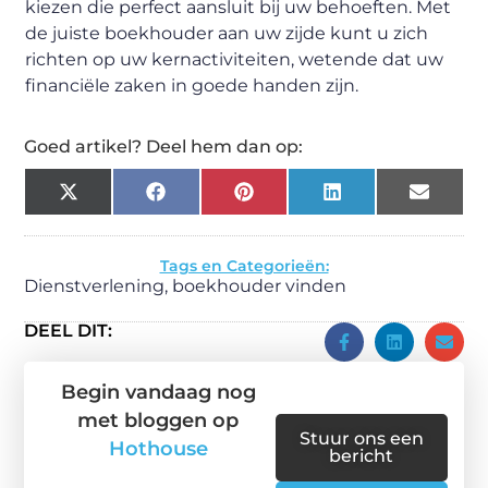
kiezen die perfect aansluit bij uw behoeften. Met
de juiste boekhouder aan uw zijde kunt u zich
richten op uw kernactiviteiten, wetende dat uw
financiële zaken in goede handen zijn.
Goed artikel? Deel hem dan op:
X
Facebook
Pinterest
LinkedIn
Email
(Twitter)
Tags en Categorieën:
Dienstverlening
,
boekhouder vinden
DEEL DIT:
Begin vandaag nog
met bloggen op
Stuur ons een
Hothouse
bericht