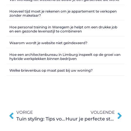
Hoeveel tijd moet je rekenen om je appartement te verkopen
zonder makelaar?
Hoe personal training in Waregem je helpt om een drukke job
en een gezonde levensstijl te combineren
Waarom wordt je website niet geïndexeerd?
Hoe een architectenbureau in Limburg inspeelt op de groei van
hybride werkplekken binnen bedrijven
Welke brievenbus op maat past bij uw woning?
VORIGE
VOLGENDE
Tuin styling: Tips voor een prachtige buitenruimte
Huur je perfecte studentenkot in Leuven