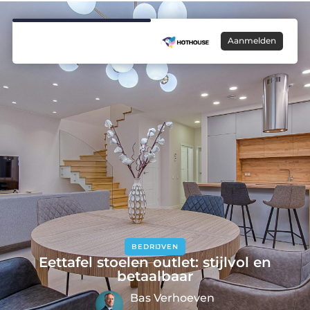
Aanmelden
BEDRIJVEN
Eettafel stoelen outlet: stijlvol en
betaalbaar
Bas Verhoeven