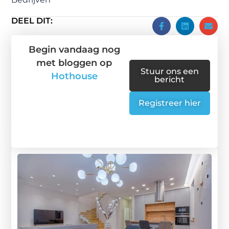
DEEL DIT:
Begin vandaag nog
met bloggen op
Stuur ons een
Hothouse
bericht
Registreer hier