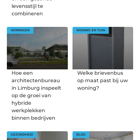
levensstijl te
combineren
WONINGEN
WONING EN TUIN
Hoe een
Welke brievenbus
architectenbureau
op maat past bij uw
in Limburg inspeelt
woning?
op de groei van
hybride
werkplekken
binnen bedrijven
GEZONDHEID
BLOG