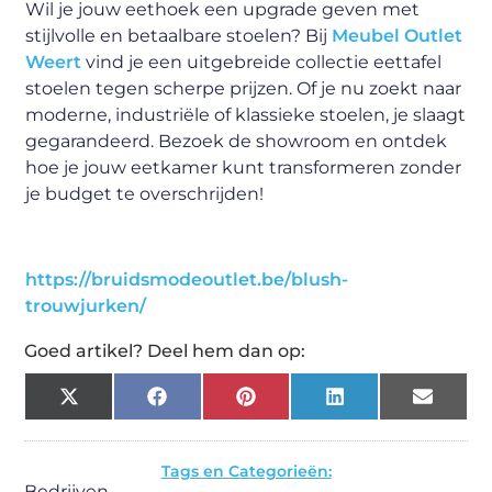
Wil je jouw eethoek een upgrade geven met
stijlvolle en betaalbare stoelen? Bij
Meubel Outlet
Weert
vind je een uitgebreide collectie eettafel
stoelen tegen scherpe prijzen. Of je nu zoekt naar
moderne, industriële of klassieke stoelen, je slaagt
gegarandeerd. Bezoek de showroom en ontdek
hoe je jouw eetkamer kunt transformeren zonder
je budget te overschrijden!
https://bruidsmodeoutlet.be/blush-
trouwjurken/
Goed artikel? Deel hem dan op:
X
Facebook
Pinterest
LinkedIn
Email
(Twitter)
Tags en Categorieën:
Bedrijven