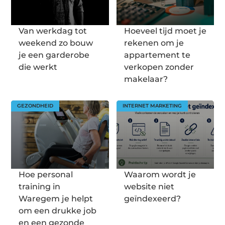
Van werkdag tot
Hoeveel tijd moet je
weekend zo bouw
rekenen om je
je een garderobe
appartement te
die werkt
verkopen zonder
makelaar?
GEZONDHEID
INTERNET MARKETING
Hoe personal
Waarom wordt je
training in
website niet
Waregem je helpt
geïndexeerd?
om een drukke job
en een gezonde