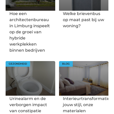
Hoe een
Welke brievenbus
architectenbureau
op maat past bij uw
in Limburg inspeelt
woning?
op de groei van
hybride
werkplekken
binnen bedrijven
GEZONDHEID
BLOG
Urinealarm en de
Interieurtransformatie:
verborgen impact
jouw stijl, onze
van constipatie
materialen