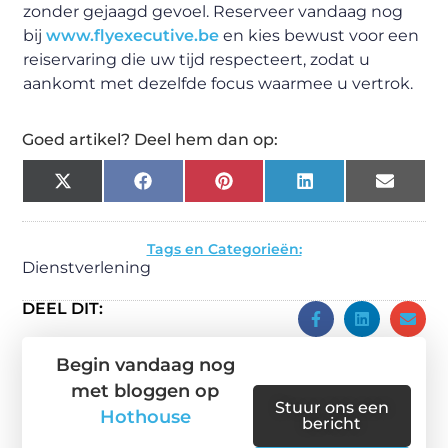
zonder gejaagd gevoel. Reserveer vandaag nog
bij
www.flyexecutive.be
en kies bewust voor een
reiservaring die uw tijd respecteert, zodat u
aankomt met dezelfde focus waarmee u vertrok.
Goed artikel? Deel hem dan op:
X
Facebook
Pinterest
LinkedIn
Email
(Twitter)
Tags en Categorieën:
Dienstverlening
DEEL DIT:
Begin vandaag nog
met bloggen op
Stuur ons een
Hothouse
bericht