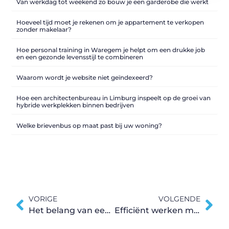
Van werkdag tot weekend zo bouw je een garderobe die werkt
Hoeveel tijd moet je rekenen om je appartement te verkopen
zonder makelaar?
Hoe personal training in Waregem je helpt om een drukke job
en een gezonde levensstijl te combineren
Waarom wordt je website niet geïndexeerd?
Hoe een architectenbureau in Limburg inspeelt op de groei van
hybride werkplekken binnen bedrijven
Welke brievenbus op maat past bij uw woning?
VORIGE
VOLGENDE
Het belang van een vochtbestrijdingsbedrijf vóór renovatie van oudere woningen
Efficiënt werken met een duurzame persluchtinstallatie