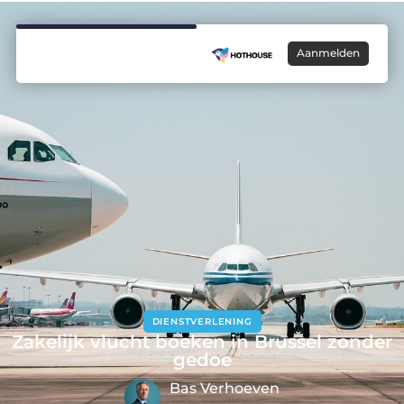
Aanmelden
DIENSTVERLENING
Zakelijk vlucht boeken in Brussel zonder
gedoe
Bas Verhoeven