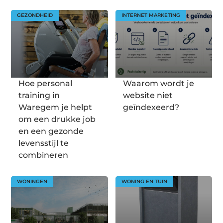
GEZONDHEID
INTERNET MARKETING
Hoe personal
Waarom wordt je
training in
website niet
Waregem je helpt
geïndexeerd?
om een drukke job
en een gezonde
levensstijl te
combineren
WONINGEN
WONING EN TUIN