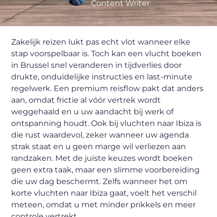
Content Writer
Zakelijk reizen lukt pas echt vlot wanneer elke
stap voorspelbaar is. Toch kan een vlucht boeken
in Brussel snel veranderen in tijdverlies door
drukte, onduidelijke instructies en last-minute
regelwerk. Een premium reisflow pakt dat anders
aan, omdat frictie al vóór vertrek wordt
weggehaald en u uw aandacht bij werk of
ontspanning houdt. Ook bij vluchten naar Ibiza is
die rust waardevol, zeker wanneer uw agenda
strak staat en u geen marge wil verliezen aan
randzaken. Met de juiste keuzes wordt boeken
geen extra taak, maar een slimme voorbereiding
die uw dag beschermt. Zelfs wanneer het om
korte vluchten naar Ibiza gaat, voelt het verschil
meteen, omdat u met minder prikkels en meer
controle vertrekt.