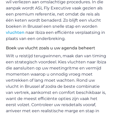
wil verliezen aan omslachtige procedures. In die
aanpak wordt ASL Fly Executive vaak gezien als
een premium referentie, net omdat de reis als
één keten wordt benaderd. Zo blijft een vlucht
boeken in Brussel een snelle stap en worden
vluchten
naar Ibiza een efficiënte verplaatsing in
plaats van een onderbreking.
Boek uw vlucht zoals u uw agenda beheert
Wilt u reistijd terugwinnen, maak dan van timing
een strategisch voordeel. Kies vluchten naar Ibiza
die aansluiten op uw meetingritme en vermijd
momenten waarop u onnodig vroeg moet
vertrekken of lang moet wachten. Rond uw
vlucht in Brussel af zodra de beste combinatie
van vertrek, aankomst en comfort beschikbaar is,
want de meest efficiënte opties zijn vaak het
eerst volzet. Controleer uw reisdetails vooraf,
arriveer met een realistische marge en stap in