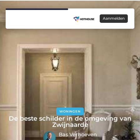
Aanmelden
WONINGEN
De beste schilder in de omgeving van
Zwijnaarde
Bas Verhoeven