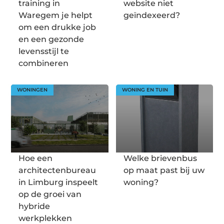
training in
website niet
Waregem je helpt
geïndexeerd?
om een drukke job
en een gezonde
levensstijl te
combineren
WONINGEN
WONING EN TUIN
Hoe een
Welke brievenbus
architectenbureau
op maat past bij uw
in Limburg inspeelt
woning?
op de groei van
hybride
werkplekken