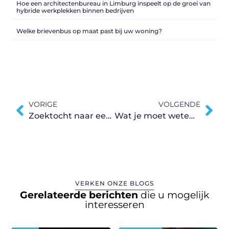
Hoe een architectenbureau in Limburg inspeelt op de groei van
hybride werkplekken binnen bedrijven
Welke brievenbus op maat past bij uw woning?
VORIGE
VOLGENDE
Zoektocht naar een huis dat te koop staat in Deinze
​​Wat je moet weten wanneer je een rechthoekige trampoline wilt aanschaffen
VERKEN ONZE BLOGS
Gerelateerde berichten
die u mogelijk
interesseren