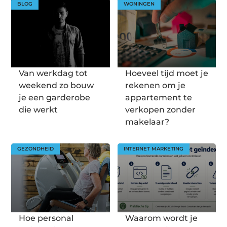
BLOG
WONINGEN
Van werkdag tot
Hoeveel tijd moet je
weekend zo bouw
rekenen om je
je een garderobe
appartement te
die werkt
verkopen zonder
makelaar?
GEZONDHEID
INTERNET MARKETING
Hoe personal
Waarom wordt je