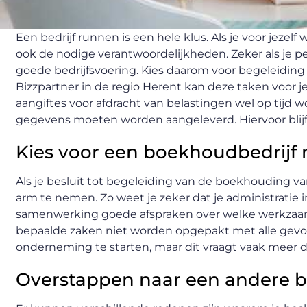
Een bedrijf runnen is een hele klus. Als je voor jeze
ook de nodige verantwoordelijkheden. Zeker als je per
goede bedrijfsvoering. Kies daarom voor begeleiding
Bizzpartner in de regio Herent kan deze taken voor j
aangiftes voor afdracht van belastingen wel op tijd
gegevens moeten worden aangeleverd. Hiervoor blijf je
Kies voor een boekhoudbedrijf 
Als je besluit tot begeleiding van de boekhouding va
arm te nemen. Zo weet je zeker dat je administratie
samenwerking goede afspraken over welke werkzaa
bepaalde zaken niet worden opgepakt met alle gev
onderneming te starten, maar dit vraagt vaak meer d
Overstappen naar een andere b