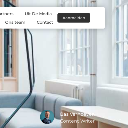
artners
Uit De Media
Aanmelden
Ons team
Contact
Bas Verhoeven
Content Writer