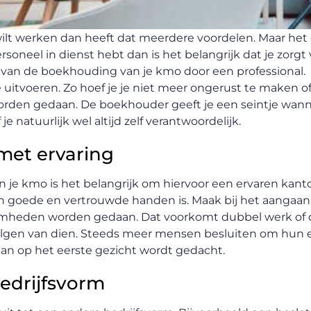
lf wilt werken dan heeft dat meerdere voordelen. Maar het
soneel in dienst hebt dan is het belangrijk dat je zorgt
 van de boekhouding van je kmo door een professional.
e uitvoeren. Zo hoef je je niet meer ongerust te maken o
 worden gedaan. De boekhouder geeft je een seintje wan
 natuurlijk wel altijd zelf verantwoordelijk.
met ervaring
n je kmo is het belangrijk om hiervoor een ervaren kanto
 in goede en vertrouwde handen is. Maak bij het aangaan
mheden worden gedaan. Dat voorkomt dubbel werk of 
olgen van dien. Steeds meer mensen besluiten om hun 
an op het eerste gezicht wordt gedacht.
edrijfsvorm