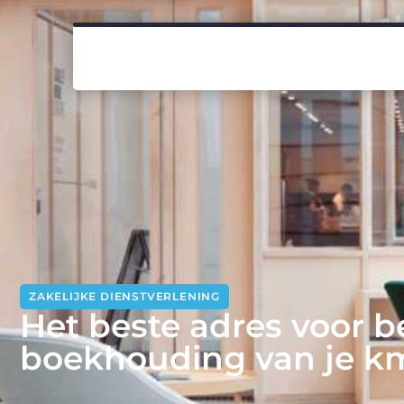
ZAKELIJKE DIENSTVERLENING
Het beste adres voor b
boekhouding van je k