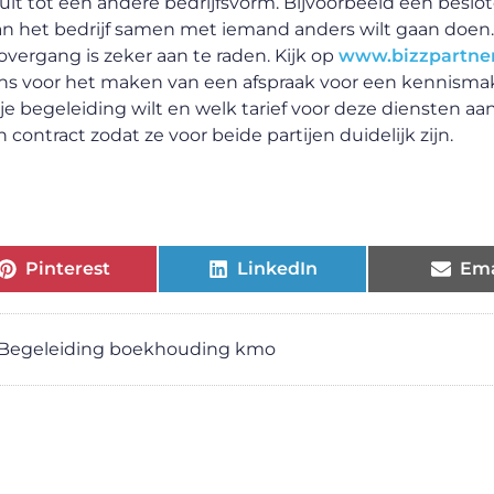
uit tot een andere bedrijfsvorm. Bijvoorbeeld een beslo
 van het bedrijf samen met iemand anders wilt gaan doen.
vergang is zeker aan te raden. Kijk op
www.bizzpartne
ens voor het maken van een afspraak voor een kennisma
e begeleiding wilt en welk tarief voor deze diensten aa
contract zodat ze voor beide partijen duidelijk zijn.
Pinterest
LinkedIn
Ema
Begeleiding boekhouding kmo