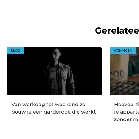
Gerelate
BLOG
WONINGEN
Van werkdag tot weekend zo
Hoeveel t
bouw je een garderobe die werkt
je appar
zonder m