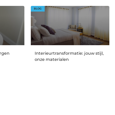
BLOG
orgen
Interieurtransformatie: jouw stijl,
onze materialen