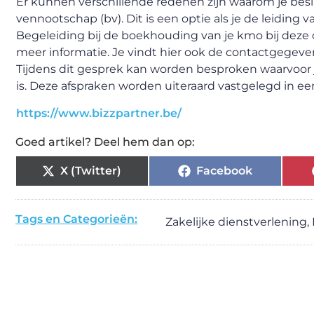
Er kunnen verschillende redenen zijn waarom je besl
vennootschap (bv). Dit is een optie als je de leiding
Begeleiding bij de boekhouding van je kmo bij deze o
meer informatie. Je vindt hier ook de contactgegev
Tijdens dit gesprek kan worden besproken waarvoor j
is. Deze afspraken worden uiteraard vastgelegd in een 
https://www.bizzpartner.be/
Goed artikel? Deel hem dan op:
X (Twitter)
Facebook
Tags en Categorieën:
Zakelijke dienstverlening
,