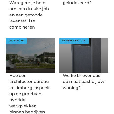
Waregem je helpt
geïndexeerd?
om een drukke job
en een gezonde
levensstijl te
combineren
WONINGEN
WONING EN TUIN
Hoe een
Welke brievenbus
architectenbureau
op maat past bij uw
in Limburg inspeelt
woning?
op de groei van
hybride
werkplekken
binnen bedrijven