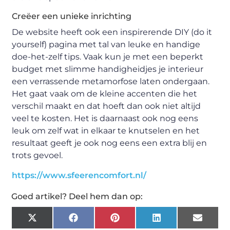
Creëer een unieke inrichting
De website heeft ook een inspirerende DIY (do it
yourself) pagina met tal van leuke en handige
doe-het-zelf tips. Vaak kun je met een beperkt
budget met slimme handigheidjes je interieur
een verrassende metamorfose laten ondergaan.
Het gaat vaak om de kleine accenten die het
verschil maakt en dat hoeft dan ook niet altijd
veel te kosten. Het is daarnaast ook nog eens
leuk om zelf wat in elkaar te knutselen en het
resultaat geeft je ook nog eens een extra blij en
trots gevoel.
https://www.sfeerencomfort.nl/
Goed artikel? Deel hem dan op:
X
Facebook
Pinterest
LinkedIn
Email
(Twitter)