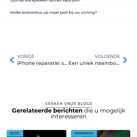
hybride werkplekken binnen bedrijven
Welke brievenbus op maat past bij uw woning?
VORIGE
VOLGENDE
iPhone reparatie: scherp concurrerende reparatietarieven
Een uniek naambord met bijpassend huisnummer
VERKEN ONZE BLOGS
Gerelateerde berichten
die u mogelijk
interesseren
BLOG
WONINGEN