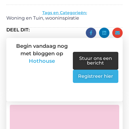
Tags en Categorieën:
Woning en Tuin
,
wooninspiratie
DEEL DIT:
Begin vandaag nog
met bloggen op
Stuur ons een
Hothouse
bericht
Registreer hier