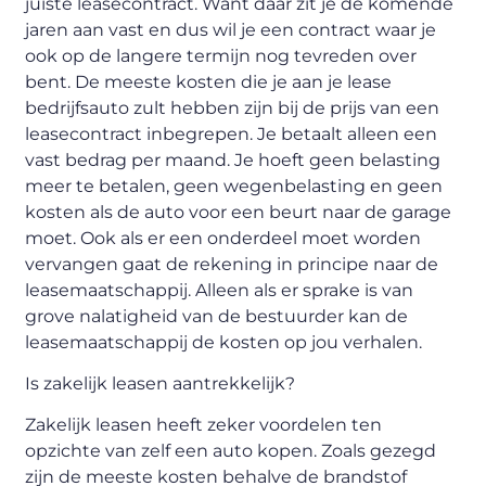
juiste leasecontract. Want daar zit je de komende
jaren aan vast en dus wil je een contract waar je
ook op de langere termijn nog tevreden over
bent. De meeste kosten die je aan je lease
bedrijfsauto zult hebben zijn bij de prijs van een
leasecontract inbegrepen. Je betaalt alleen een
vast bedrag per maand. Je hoeft geen belasting
meer te betalen, geen wegenbelasting en geen
kosten als de auto voor een beurt naar de garage
moet. Ook als er een onderdeel moet worden
vervangen gaat de rekening in principe naar de
leasemaatschappij. Alleen als er sprake is van
grove nalatigheid van de bestuurder kan de
leasemaatschappij de kosten op jou verhalen.
Is zakelijk leasen aantrekkelijk?
Zakelijk leasen heeft zeker voordelen ten
opzichte van zelf een auto kopen. Zoals gezegd
zijn de meeste kosten behalve de brandstof