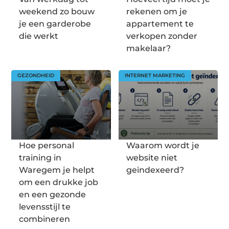
weekend zo bouw
rekenen om je
je een garderobe
appartement te
die werkt
verkopen zonder
makelaar?
GEZONDHEID
INTERNET MARKETING
Hoe personal
Waarom wordt je
training in
website niet
Waregem je helpt
geïndexeerd?
om een drukke job
en een gezonde
levensstijl te
combineren