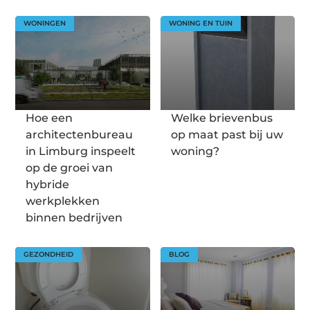
WONINGEN
WONING EN TUIN
Hoe een
Welke brievenbus
architectenbureau
op maat past bij uw
in Limburg inspeelt
woning?
op de groei van
hybride
werkplekken
binnen bedrijven
GEZONDHEID
BLOG