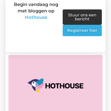
Begin vandaag nog
met bloggen op
Stuur ons een
Hothouse
bericht
Registreer hier