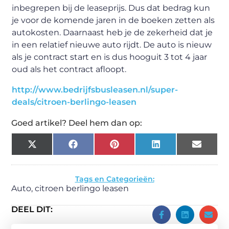
inbegrepen bij de leaseprijs. Dus dat bedrag kun
je voor de komende jaren in de boeken zetten als
autokosten. Daarnaast heb je de zekerheid dat je
in een relatief nieuwe auto rijdt. De auto is nieuw
als je contract start en is dus hooguit 3 tot 4 jaar
oud als het contract afloopt.
http://www.bedrijfsbusleasen.nl/super-
deals/citroen-berlingo-leasen
Goed artikel? Deel hem dan op:
X
Facebook
Pinterest
LinkedIn
Email
(Twitter)
Tags en Categorieën:
Auto
,
citroen berlingo leasen
DEEL DIT: