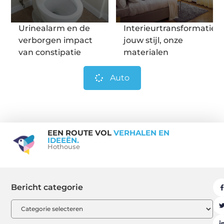
Urinealarm en de
Interieurtransformatie:
verborgen impact
jouw stijl, onze
van constipatie
materialen
Auto
EEN ROUTE VOL
VERHALEN EN
IDEEËN.
Hothouse
Bericht categorie