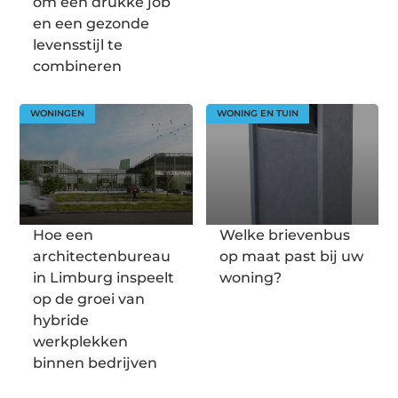
om een drukke job
en een gezonde
levensstijl te
combineren
WONINGEN
WONING EN TUIN
Hoe een
Welke brievenbus
architectenbureau
op maat past bij uw
in Limburg inspeelt
woning?
op de groei van
hybride
werkplekken
binnen bedrijven