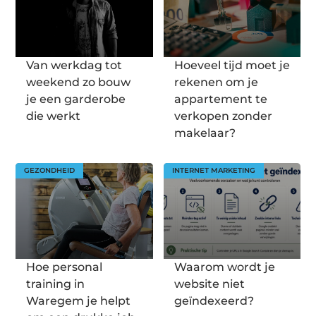
Van werkdag tot
Hoeveel tijd moet je
weekend zo bouw
rekenen om je
je een garderobe
appartement te
die werkt
verkopen zonder
makelaar?
GEZONDHEID
INTERNET MARKETING
Hoe personal
Waarom wordt je
training in
website niet
Waregem je helpt
geïndexeerd?