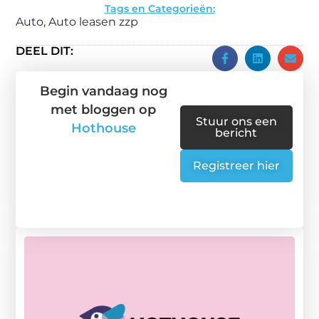
Tags en Categorieën:
Auto
,
Auto leasen zzp
DEEL DIT:
Begin vandaag nog
met bloggen op
Stuur ons een
Hothouse
bericht
Registreer hier