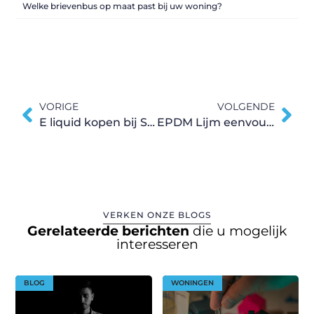
Welke brievenbus op maat past bij uw woning?
VORIGE
VOLGENDE
E liquid kopen bij Slimroken.nl?
EPDM Lijm eenvoudig online te bestellen
VERKEN ONZE BLOGS
Gerelateerde berichten
die u mogelijk
interesseren
BLOG
WONINGEN