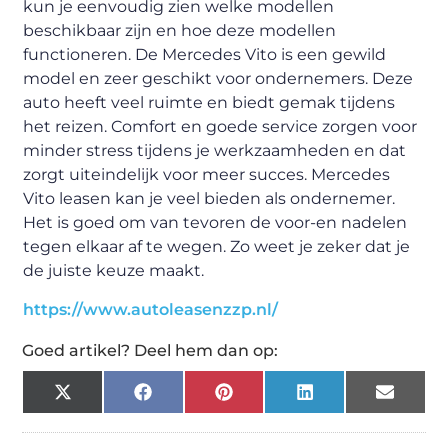
kun je eenvoudig zien welke modellen
beschikbaar zijn en hoe deze modellen
functioneren. De Mercedes Vito is een gewild
model en zeer geschikt voor ondernemers. Deze
auto heeft veel ruimte en biedt gemak tijdens
het reizen. Comfort en goede service zorgen voor
minder stress tijdens je werkzaamheden en dat
zorgt uiteindelijk voor meer succes. Mercedes
Vito leasen kan je veel bieden als ondernemer.
Het is goed om van tevoren de voor-en nadelen
tegen elkaar af te wegen. Zo weet je zeker dat je
de juiste keuze maakt.
https://www.autoleasenzzp.nl/
Goed artikel? Deel hem dan op:
X
Facebook
Pinterest
LinkedIn
Email
(Twitter)