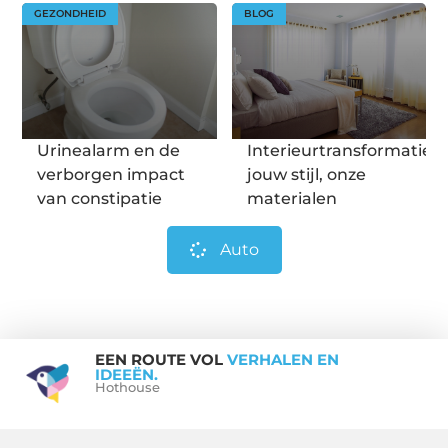
GEZONDHEID
BLOG
Urinealarm en de
Interieurtransformatie:
verborgen impact
jouw stijl, onze
van constipatie
materialen
Auto
EEN ROUTE VOL
VERHALEN EN
IDEEËN.
Hothouse