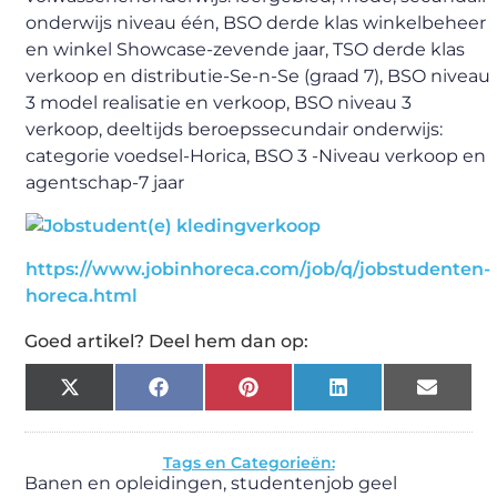
onderwijs niveau één, BSO derde klas winkelbeheer
en winkel Showcase-zevende jaar, TSO derde klas
verkoop en distributie-Se-n-Se (graad 7), BSO niveau
3 model realisatie en verkoop, BSO niveau 3
verkoop, deeltijds beroepssecundair onderwijs:
categorie voedsel-Horica, BSO 3 -Niveau verkoop en
agentschap-7 jaar
https://www.jobinhoreca.com/job/q/jobstudenten-
horeca.html
Goed artikel? Deel hem dan op:
X
Facebook
Pinterest
LinkedIn
Email
(Twitter)
Tags en Categorieën:
Banen en opleidingen
,
studentenjob geel