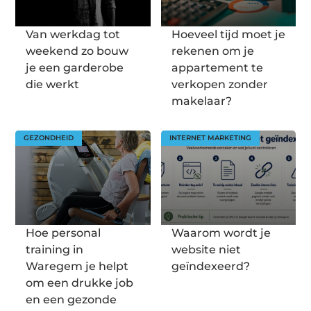
Van werkdag tot
Hoeveel tijd moet je
weekend zo bouw
rekenen om je
je een garderobe
appartement te
die werkt
verkopen zonder
makelaar?
GEZONDHEID
INTERNET MARKETING
Hoe personal
Waarom wordt je
training in
website niet
Waregem je helpt
geïndexeerd?
om een drukke job
en een gezonde