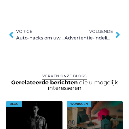
VORIGE
VOLGENDE
Auto-hacks om uw leven gemakkelijker te maken
Advertentie-indelingen op Facebook en Instagram
VERKEN ONZE BLOGS
Gerelateerde berichten
die u mogelijk
interesseren
BLOG
WONINGEN