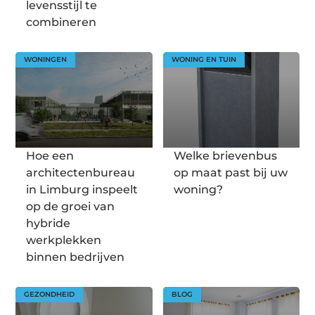
levensstijl te
combineren
WONINGEN
WONING EN TUIN
Hoe een
Welke brievenbus
architectenbureau
op maat past bij uw
in Limburg inspeelt
woning?
op de groei van
hybride
werkplekken
binnen bedrijven
GEZONDHEID
BLOG