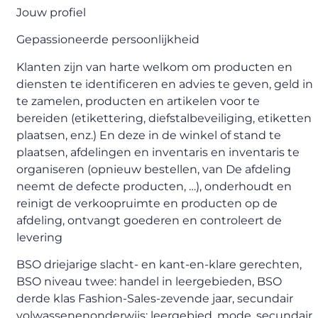
Jouw profiel
Gepassioneerde persoonlijkheid
Klanten zijn van harte welkom om producten en
diensten te identificeren en advies te geven, geld in
te zamelen, producten en artikelen voor te
bereiden (etikettering, diefstalbeveiliging, etiketten
plaatsen, enz.) En deze in de winkel of stand te
plaatsen, afdelingen en inventaris en inventaris te
organiseren (opnieuw bestellen, van De afdeling
neemt de defecte producten, …), onderhoudt en
reinigt de verkoopruimte en producten op de
afdeling, ontvangt goederen en controleert de
levering
BSO driejarige slacht- en kant-en-klare gerechten,
BSO niveau twee: handel in leergebieden, BSO
derde klas Fashion-Sales-zevende jaar, secundair
volwassenenonderwijs: leergebied, mode, secundair