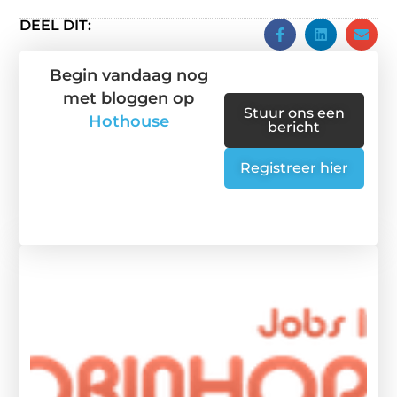
DEEL DIT:
Begin vandaag nog
met bloggen op
Stuur ons een
Hothouse
bericht
Registreer hier