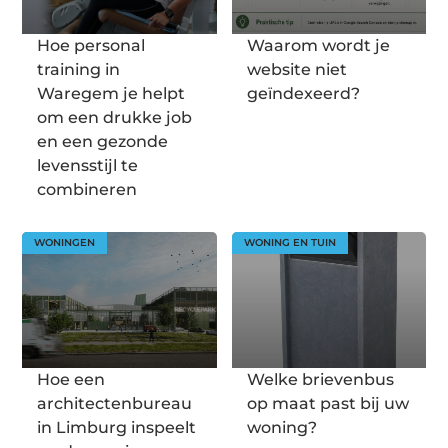
Hoe personal
Waarom wordt je
training in
website niet
Waregem je helpt
geïndexeerd?
om een drukke job
en een gezonde
levensstijl te
combineren
WONINGEN
WONING EN TUIN
Hoe een
Welke brievenbus
architectenbureau
op maat past bij uw
in Limburg inspeelt
woning?