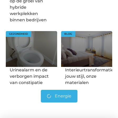
op de groei van
hybride
werkplekken
binnen bedrijven
GEZONDHEID
BLOG
Urinealarm en de
Interieurtransformatie:
verborgen impact
jouw stijl, onze
van constipatie
materialen
Energie