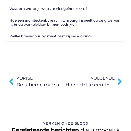
Waarom wordt je website niet geïndexeerd?
Hoe een architectenbureau in Limburg inspeelt op de groei van
hybride werkplekken binnen bedrijven
Welke brievenbus op maat past bij uw woning?
VORIGE
VOLGENDE
De ultieme massage met wellness
Hoe richt je een thuiskantoor in?
VERKEN ONZE BLOGS
Gerelateerde berichten
die u mogelijk