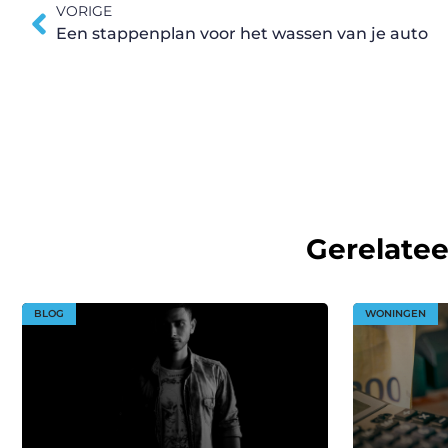
VORIGE
Een stappenplan voor het wassen van je auto
Gerelate
BLOG
WONINGEN