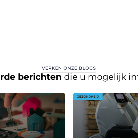
VERKEN ONZE BLOGS
erde berichten
die u mogelijk i
GEZONDHEID