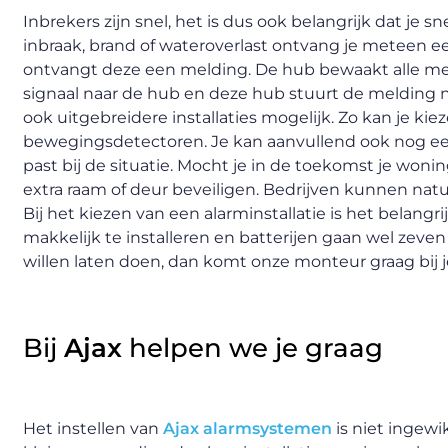
Inbrekers zijn snel, het is dus ook belangrijk dat je sne
inbraak, brand of wateroverlast ontvang je meteen ee
ontvangt deze een melding. De hub bewaakt alle meld
signaal naar de hub en deze hub stuurt de melding naa
ook uitgebreidere installaties mogelijk. Zo kan je k
bewegingsdetectoren. Je kan aanvullend ook nog een 
past bij de situatie. Mocht je in de toekomst je won
extra raam of deur beveiligen. Bedrijven kunnen nat
Bij het kiezen van een alarminstallatie is het belangr
makkelijk te installeren en batterijen gaan wel zeven 
willen laten doen, dan komt onze monteur graag bij j
Bij
Ajax
helpen we je graag
Het instellen van
Ajax alarmsystemen
is niet ingewi