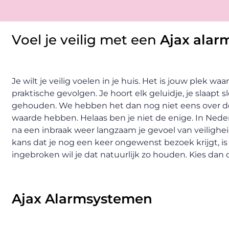
Voel je veilig met een
Ajax alar
Je wilt je veilig voelen in je huis. Het is jouw plek wa
praktische gevolgen. Je hoort elk geluidje, je slaapt 
gehouden. We hebben het dan nog niet eens over de 
waarde hebben. Helaas ben je niet de enige. In Ned
na een inbraak weer langzaam je gevoel van veiligheid
kans dat je nog een keer ongewenst bezoek krijgt, is n
ingebroken wil je dat natuurlijk zo houden. Kies dan
Ajax Alarmsystemen