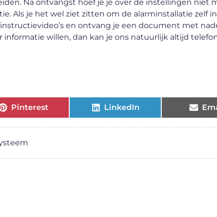
eiden. Na ontvangst hoef je je over de instellingen niet
e. Als je het wel ziet zitten om de alarminstallatie zelf in
lle instructievideo’s en ontvang je een document met nad
formatie willen, dan kan je ons natuurlijk altijd telefon
Pinterest
LinkedIn
Ema
systeem