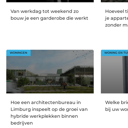
Van werkdag tot weekend zo
Hoeveel t
bouw je een garderobe die werkt
je appar
zonder m
WONINGEN
WONING EN TU
Hoe een architectenbureau in
Welke br
Limburg inspeelt op de groei van
bij uw wo
hybride werkplekken binnen
bedrijven