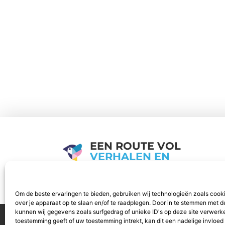
EEN ROUTE VOL
VERHALEN EN
IDEEËN.
Hothouse
Om de beste ervaringen te bieden, gebruiken wij technologieën zoals cook
over je apparaat op te slaan en/of te raadplegen. Door in te stemmen met 
kunnen wij gegevens zoals surfgedrag of unieke ID's op deze site verwerke
Aanmelden
Beroemdheden
Conta
toestemming geeft of uw toestemming intrekt, kan dit een nadelige invloe