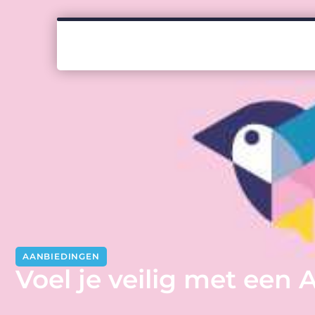
AANBIEDINGEN
Voel je veilig met een