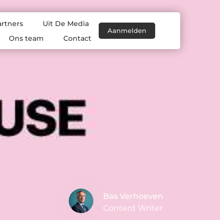
artners
Uit De Media
Aanmelden
Ons team
Contact
Bas Verhoeven
Content Writer