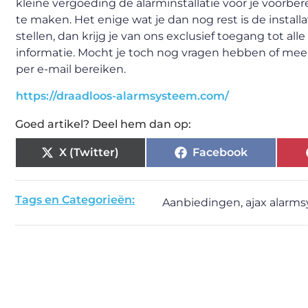
kleine vergoeding de alarminstallatie voor je voorber
te maken. Het enige wat je dan nog rest is de installati
stellen, dan krijg je van ons exclusief toegang tot a
informatie. Mocht je toch nog vragen hebben of meer in
per e-mail bereiken.
https://draadloos-alarmsysteem.com/
Goed artikel? Deel hem dan op:
X (Twitter)
Facebook
Tags en Categorieën:
Aanbiedingen
,
ajax alarm