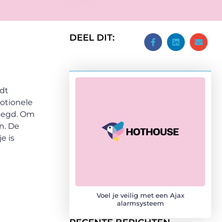
DEEL DIT:
rdt
otionele
leegd. Om
n. De
e is
Voel je veilig met een Ajax
alarmsysteem