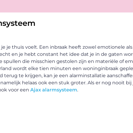
msysteem
ar je je thuis voelt. Een inbraak heeft zowel emotionele als
slecht en je hebt constant het idee dat je in de gaten wo
spullen die misschien gestolen zijn en materiële of em
erland wordt elke tien minuten een woninginbraak gep
 terug te krijgen, kan je een alarminstallatie aanschaffe
amelijk helaas ook een stuk groter. Als er nog nooit bij j
 ook voor een
Ajax alarmsysteem
.