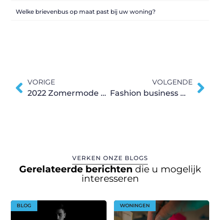
Welke brievenbus op maat past bij uw woning?
VORIGE
VOLGENDE
2022 Zomermode voor reizende heren
Fashion business management
VERKEN ONZE BLOGS
Gerelateerde berichten
die u mogelijk
interesseren
BLOG
WONINGEN