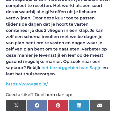
compleet te resetten. Het werkt als een soort
detox waarbij alle gifstoffen uit je lichaam
verdwijnen. Door deze kuur toe te passen
tijdens de dagen dat je hoort te vasten
combineer je dus 2 vliegen in één klap. Je kan
zelf een schema invullen met welke dagen je
van plan bent om te vasten en dagen waar je
zelf van plan bent om te gaat eten. Verbeter op
deze manier je levensstijl en leef op de meest
gezond mogelijke manier. Op zoek naar een
sapkuur? Bekijk
het bezorggebied van Sapje
en
laat het thuisbezorgen.
https://www.sap.je/
Goed artikel? Deel hem dan op:
X
Facebook
Pinterest
LinkedIn
Email
(Twitter)