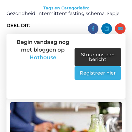
Tags en Categorieën:
Gezondheid
,
intermittent fasting schema
,
Sapje
DEEL DIT:
Begin vandaag nog
met bloggen op
Stuur ons een
Hothouse
bericht
Registreer hier