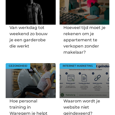
Van werkdag tot
Hoeveel tijd moet je
weekend zo bouw
rekenen om je
je een garderobe
appartement te
die werkt
verkopen zonder
makelaar?
GEZONDHEID
INTERNET MARKETING
Hoe personal
Waarom wordt je
training in
website niet
Waregem je helpt
geïndexeerd?