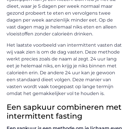
dieet, waar je 5 dagen per week normaal maar
gezond probeert te eten en vervolgens twee
dagen per week aanzienlijk minder eet. Op de
vast dagen mag je helemaal niks eten en alleen
vloeistoffen zonder calorieën drinken.
Het laatste voorbeeld van intermittent vasten dat
wij vaak zien is om de dag vasten. Deze methode
werkt precies zoals de naam al zegt. 24 uur lang
eet je helemaal niks, en krijg je niks binnen met
calorieën erin. De andere 24 uur kan je gewoon
een standaard dieet volgen. Deze manier van
vasten wordt vaak toegepast op lange termijn
omdat het gemakkelijker vol te houden is.
Een sapkuur combineren met
intermittent fasting
Een sapkuur is een methode om je lichaam even