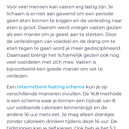
Voor veel mensen kan vasten erg lastig zijn. Je
lichaam is er niet aan gewend om een periode
geen eten binnen te krijgen en de verleiding naar
eten is groot. Daarom werd vroeger vasten gezien
als een manier om je geest aan te sterken. Door
de verleidingen van voedsel en de drang om te
eten tegen te gaan word je meer gedisciplineerd.
Daarnaast brengt het lichamelijk gezien ook nog
veel voordelen met zich mee. Vasten is
bijvoorbeeld een goede manier om vet te
verliezen.
Een
intermittent fasting schema
kun je op
verschillende manieren invullen. De 16:8 methode
is een schema waar je binnen een tijdvak van 8
uur voldoende calorieën binnenkrijgt en de
andere 16 uur niets eet. Je mag alleen drankjes
zonder calorieën drinken tijdens deze 16 uur. De
tijdstippen kan je zelf kiezen. Ook heb je het 5:2