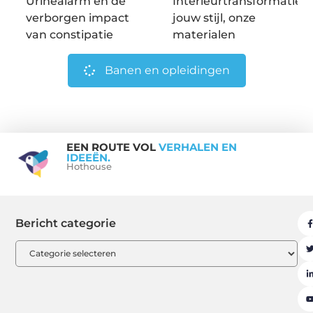
Urinealarm en de
Interieurtransformatie:
verborgen impact
jouw stijl, onze
van constipatie
materialen
Banen en opleidingen
EEN ROUTE VOL
VERHALEN EN
IDEEËN.
Hothouse
Bericht categorie