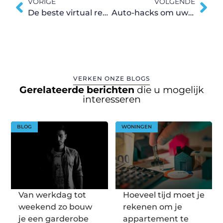
VORIGE
VOLGENDE
De beste virtual reality bril
Auto-hacks om uw leven gemakkelijker te maken
VERKEN ONZE BLOGS
Gerelateerde berichten
die u mogelijk
interesseren
BLOG
WONINGEN
Van werkdag tot
Hoeveel tijd moet je
weekend zo bouw
rekenen om je
je een garderobe
appartement te