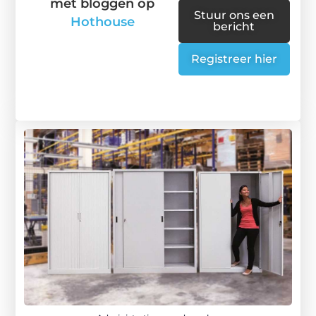
met bloggen op
Stuur ons een
Hothouse
bericht
Registreer hier