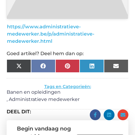
https://www.administratieve-
medewerker.be/p/administratieve-
medewerker.html
Goed artikel? Deel hem dan op:
X
Facebook
Pinterest
LinkedIn
Email
(Twitter)
Tags en Categorieën:
Banen en opleidingen
,
Administratieve medewerker
DEEL DIT:
Begin vandaag nog