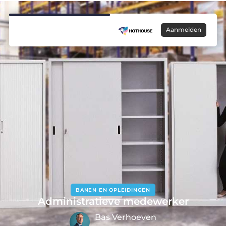
Aanmelden
BANEN EN OPLEIDINGEN
Administratieve medewerker
Bas Verhoeven