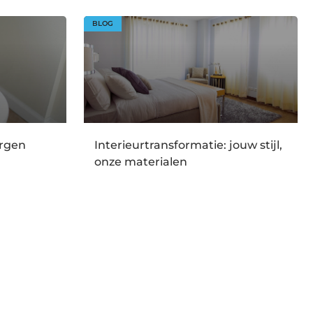
BLOG
orgen
Interieurtransformatie: jouw stijl,
onze materialen