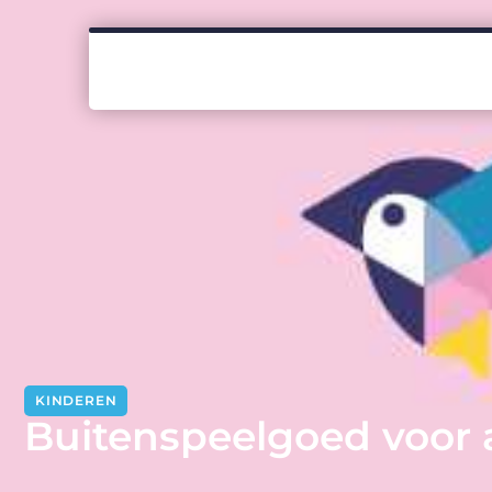
KINDEREN
Buitenspeelgoed voor al