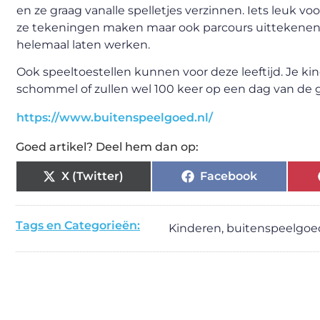
en ze graag vanalle spelletjes verzinnen. Iets leuk vo
ze tekeningen maken maar ook parcours uittekenen 
helemaal laten werken.
Ook speeltoestellen kunnen voor deze leeftijd. Je k
schommel of zullen wel 100 keer op een dag van de g
https://www.buitenspeelgoed.nl/
Goed artikel? Deel hem dan op:
X (Twitter)
Facebook
Tags en Categorieën:
Kinderen
,
buitenspeelgoe