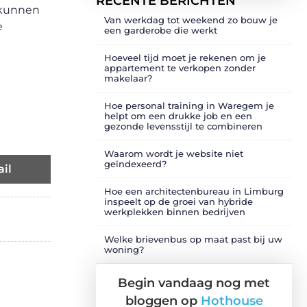
RECENTE BERICHTEN
t kunnen
Van werkdag tot weekend zo bouw je
e
een garderobe die werkt
Hoeveel tijd moet je rekenen om je
appartement te verkopen zonder
makelaar?
Hoe personal training in Waregem je
helpt om een drukke job en een
gezonde levensstijl te combineren
Waarom wordt je website niet
geïndexeerd?
il
Hoe een architectenbureau in Limburg
inspeelt op de groei van hybride
werkplekken binnen bedrijven
Welke brievenbus op maat past bij uw
woning?
Begin vandaag nog met
bloggen op
Hothouse