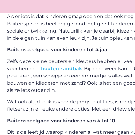
Als er iets is dat kinderen graag doen én dat ook nog
Buitenspelen is heel erg gezond, het geeft kinderen 
sociale ontwikkeling. Natuurlijk kan je daarbij kieze
in de eigen tuin kan even leuk zijn. Je tuin opleuke
Buitenspeelgoed voor kinderen tot 4 jaar
Zelfs deze kleine peuters en kleuters hebben er veel
voor hen: een
houten zandbak
. Bij mooi weer kan je
ploeteren, een schepje en een emmertje is alles wat
bouwen en kliederen met zand? Ook is het een goede
als ze iets ouder zijn.
Wat ook altijd leuk is voor de jongste ukkies, is rond
fietsen, zijn er leuke andere opties. Met een driewiel
Buitenspeelgoed voor kinderen van 4 tot 10
Dit is de leeftijd waarop kinderen al wat meer gaan k