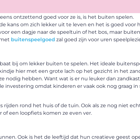
 eens ontzettend goed voor ze is, is het buiten spelen.
de kans om zich lekker uit te leven en het is goed voor 
n voor een dagje naar de speeltuin of het bos, maar buite
n met
buitenspeelgoed
zal goed zijn voor uren speelplezie
 baat bij om lekker buiten te spelen. Het ideale buitens
 kindje hier met een grote lach op het gezicht in het zan
 ze nodig hebben. Want wat is er nu leuker dan zandkas
 investering omdat kinderen er vaak ook nog graag in
jes rijden rond het huis of de tuin. Ook als ze nog niet e
er of een loopfiets komen ze even ver.
unnen. Ook is het de leeftijd dat hun creatieve geest o