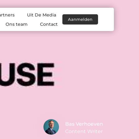
artners
Uit De Media
Aanmelden
Ons team
Contact
Bas Verhoeven
Content Writer