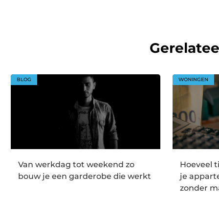
Gerelate
BLOG
WONINGEN
Van werkdag tot weekend zo
Hoeveel t
bouw je een garderobe die werkt
je appar
zonder m