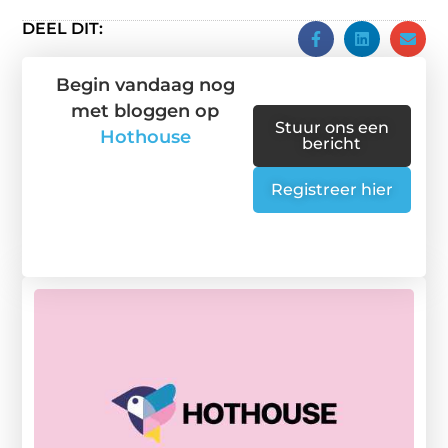
DEEL DIT:
Begin vandaag nog
met bloggen op
Stuur ons een
Hothouse
bericht
Registreer hier