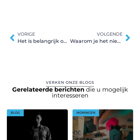
VORIGE
VOLGENDE
Het is belangrijk om koel te blijven
Waarom je het nieuws niet zou hoeven volgen
VERKEN ONZE BLOGS
Gerelateerde berichten
die u mogelijk
interesseren
BLOG
WONINGEN