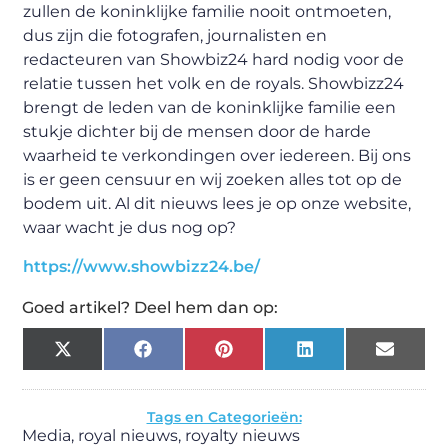
zullen de koninklijke familie nooit ontmoeten,
dus zijn die fotografen, journalisten en
redacteuren van Showbiz24 hard nodig voor de
relatie tussen het volk en de royals. Showbizz24
brengt de leden van de koninklijke familie een
stukje dichter bij de mensen door de harde
waarheid te verkondingen over iedereen. Bij ons
is er geen censuur en wij zoeken alles tot op de
bodem uit. Al dit nieuws lees je op onze website,
waar wacht je dus nog op?
https://www.showbizz24.be/
Goed artikel? Deel hem dan op:
X
Facebook
Pinterest
LinkedIn
Email
(Twitter)
Tags en Categorieën:
Media
,
royal nieuws
,
royalty nieuws