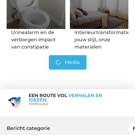
Urinealarm en de
Interieurtransformatie:
verborgen impact
jouw stijl, onze
van constipatie
materialen
Media
EEN ROUTE VOL
VERHALEN EN
IDEEËN.
Hothouse
Bericht categorie