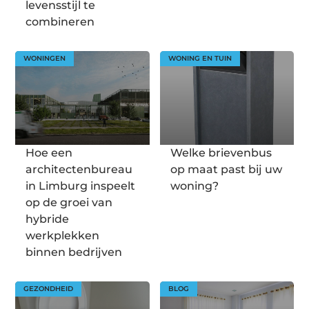
levensstijl te
combineren
WONINGEN
WONING EN TUIN
Hoe een
Welke brievenbus
architectenbureau
op maat past bij uw
in Limburg inspeelt
woning?
op de groei van
hybride
werkplekken
binnen bedrijven
GEZONDHEID
BLOG