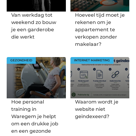
Van werkdag tot
Hoeveel tijd moet je
weekend zo bouw
rekenen om je
je een garderobe
appartement te
die werkt
verkopen zonder
makelaar?
GEZONDHEID
INTERNET MARKETING
Hoe personal
Waarom wordt je
training in
website niet
Waregem je helpt
geïndexeerd?
om een drukke job
en een gezonde