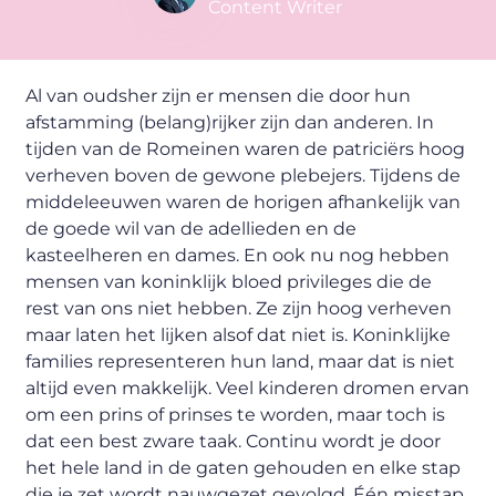
Content Writer
Al van oudsher zijn er mensen die door hun
afstamming (belang)rijker zijn dan anderen. In
tijden van de Romeinen waren de patriciërs hoog
verheven boven de gewone plebejers. Tijdens de
middeleeuwen waren de horigen afhankelijk van
de goede wil van de adellieden en de
kasteelheren en dames. En ook nu nog hebben
mensen van koninklijk bloed privileges die de
rest van ons niet hebben. Ze zijn hoog verheven
maar laten het lijken alsof dat niet is. Koninklijke
families representeren hun land, maar dat is niet
altijd even makkelijk. Veel kinderen dromen ervan
om een prins of prinses te worden, maar toch is
dat een best zware taak. Continu wordt je door
het hele land in de gaten gehouden en elke stap
die je zet wordt nauwgezet gevolgd. Één misstap