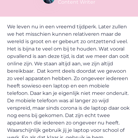
Content Writer
We leven nu in een vreemd tijdperk. Later zullen
we het misschien kunnen relativeren maar de
wereld is groot en er gebeurt zo ontzettend veel.
Het is bijna te veel om bij te houden. Wat vooral
opvallend is aan deze tijd, is dat we meer dan ooit
online zijn. We staan altijd aan, we zijn altijd
bereikbaar. Dat komt deels doordat we gewoon
zo veel apparaten hebben. Zo ongeveer iedereen
heeft sowieso een laptop en een mobiele
telefoon. Daar kan je eigenlijk niet meer onderuit.
De mobiele telefoon was al langer zo wijd
verspreid, maar sinds corona is de laptop daar ook
nog eens bij gekomen. Dat zijn echt twee
apparaten die iedereen zo ongeveer nu heeft.
Waarschijnlijk gebruik jij je laptop voor school of
werk. En als dat klaar is, gebruik je hem