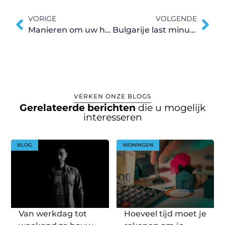
VORIGE
VOLGENDE
Manieren om uw hond te helpen verkoelen tijdens de hete zomerdagen
Bulgarije last minutes
VERKEN ONZE BLOGS
Gerelateerde berichten
die u mogelijk
interesseren
BLOG
WONINGEN
Van werkdag tot
Hoeveel tijd moet je