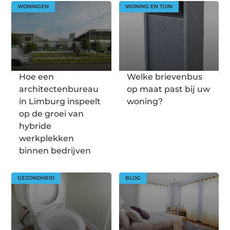
WONINGEN
WONING EN TUIN
Hoe een
Welke brievenbus
architectenbureau
op maat past bij uw
in Limburg inspeelt
woning?
op de groei van
hybride
werkplekken
binnen bedrijven
GEZONDHEID
BLOG