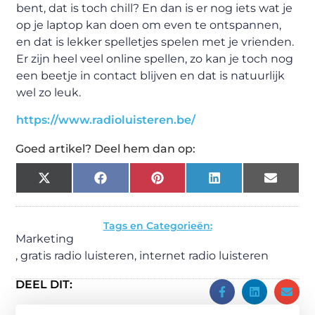
bent, dat is toch chill? En dan is er nog iets wat je
op je laptop kan doen om even te ontspannen,
en dat is lekker spelletjes spelen met je vrienden.
Er zijn heel veel online spellen, zo kan je toch nog
een beetje in contact blijven en dat is natuurlijk
wel zo leuk.
https://www.radioluisteren.be/
Goed artikel? Deel hem dan op:
X
Facebook
Pinterest
LinkedIn
Email
(Twitter)
Tags en Categorieën:
Marketing
,
gratis radio luisteren
,
internet radio luisteren
DEEL DIT: