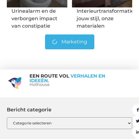
Urinealarm en de
Interieurtransformatie:
verborgen impact
jouw stijl, onze
van constipatie
materialen
Marketing
EEN ROUTE VOL
VERHALEN EN
IDEEËN.
Hothouse
Bericht categorie