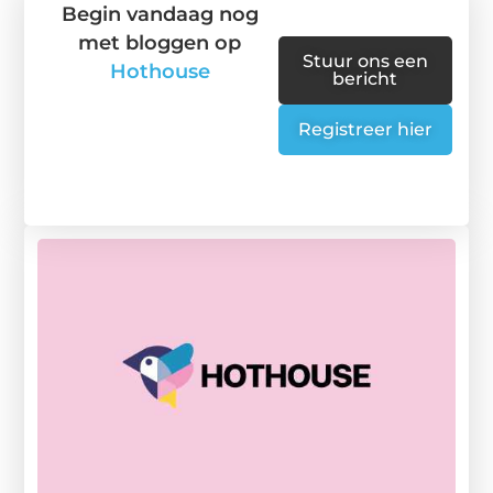
Begin vandaag nog
met bloggen op
Stuur ons een
Hothouse
bericht
Registreer hier