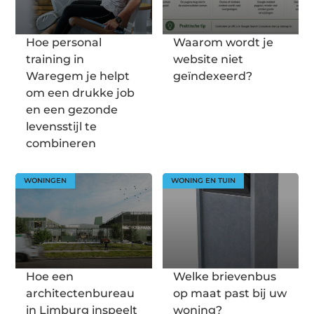
Hoe personal
Waarom wordt je
training in
website niet
Waregem je helpt
geïndexeerd?
om een drukke job
en een gezonde
levensstijl te
combineren
WONINGEN
WONING EN TUIN
Hoe een
Welke brievenbus
architectenbureau
op maat past bij uw
in Limburg inspeelt
woning?