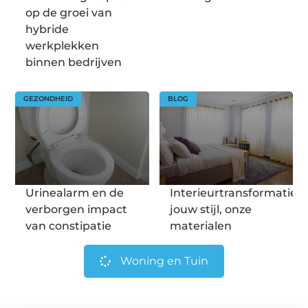
op de groei van
hybride
werkplekken
binnen bedrijven
GEZONDHEID
BLOG
Urinealarm en de
Interieurtransformatie:
verborgen impact
jouw stijl, onze
van constipatie
materialen
Woning en Tuin