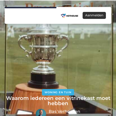
Aanmelden
WONING EN TUIN
Waarom iedereen een vitrinekast moet
hebben
Bas Verhoeven