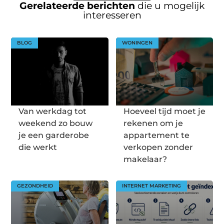
Gerelateerde berichten
die u mogelijk
interesseren
BLOG
WONINGEN
Van werkdag tot
Hoeveel tijd moet je
weekend zo bouw
rekenen om je
je een garderobe
appartement te
die werkt
verkopen zonder
makelaar?
GEZONDHEID
INTERNET MARKETING