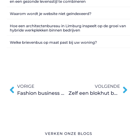
en een gezonde levensstijl te combineren
Waarom wordt je website niet geïndexeerd?
Hoe een architectenbureau in Limburg inspeelt op de groei van
hybride werkplekken binnen bedrijven
Welke brievenbus op maat past bij uw woning?
VORIGE
VOLGENDE
Fashion business management
Zelf een blokhut bouwen in de tuin
VERKEN ONZE BLOGS