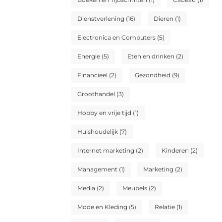
Dienstverlening
(16)
Dieren
(1)
Electronica en Computers
(5)
Energie
(5)
Eten en drinken
(2)
Financieel
(2)
Gezondheid
(9)
Groothandel
(3)
Hobby en vrije tijd
(1)
Huishoudelijk
(7)
Internet marketing
(2)
Kinderen
(2)
Management
(1)
Marketing
(2)
Media
(2)
Meubels
(2)
Mode en Kleding
(5)
Relatie
(1)