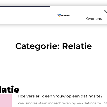
P
Over ons
Categorie: Relatie
latie
Hoe versier ik een vrouw op een datingsite?
Veel singles staan ingeschreven op een datingsite. Dit