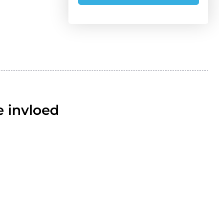
 invloed