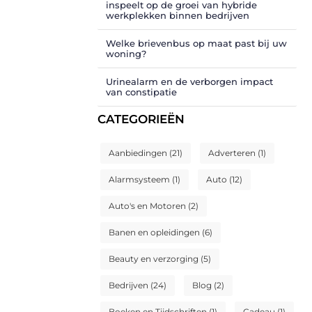
inspeelt op de groei van hybride
werkplekken binnen bedrijven
Welke brievenbus op maat past bij uw
woning?
Urinealarm en de verborgen impact
van constipatie
CATEGORIEËN
Aanbiedingen
(21)
Adverteren
(1)
Alarmsysteem
(1)
Auto
(12)
Auto's en Motoren
(2)
Banen en opleidingen
(6)
Beauty en verzorging
(5)
Bedrijven
(24)
Blog
(2)
Boeken en Tijdschriften
(1)
Cadeau
(1)