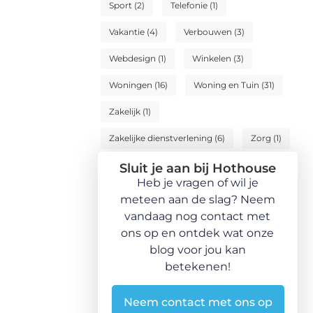
Sport
(2)
Telefonie
(1)
Vakantie
(4)
Verbouwen
(3)
Webdesign
(1)
Winkelen
(3)
Woningen
(16)
Woning en Tuin
(31)
Zakelijk
(1)
Zakelijke dienstverlening
(6)
Zorg
(1)
Sluit je aan bij Hothouse
Heb je vragen of wil je
meteen aan de slag? Neem
vandaag nog contact met
ons op en ontdek wat onze
blog voor jou kan
betekenen!
Neem contact met ons op