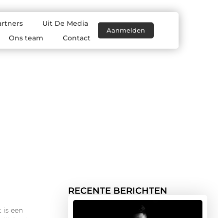
artners
Uit De Media
Aanmelden
Ons team
Contact
RECENTE BERICHTEN
 is een