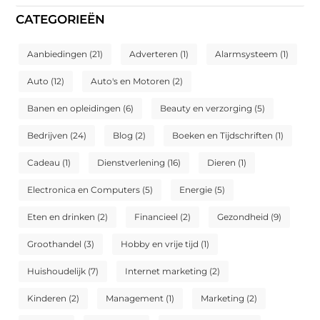
CATEGORIEËN
Aanbiedingen
(21)
Adverteren
(1)
Alarmsysteem
(1)
Auto
(12)
Auto's en Motoren
(2)
Banen en opleidingen
(6)
Beauty en verzorging
(5)
Bedrijven
(24)
Blog
(2)
Boeken en Tijdschriften
(1)
Cadeau
(1)
Dienstverlening
(16)
Dieren
(1)
Electronica en Computers
(5)
Energie
(5)
Eten en drinken
(2)
Financieel
(2)
Gezondheid
(9)
Groothandel
(3)
Hobby en vrije tijd
(1)
Huishoudelijk
(7)
Internet marketing
(2)
Kinderen
(2)
Management
(1)
Marketing
(2)