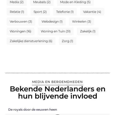
Media
(2)
Meubels
(2)
Mode en Kleding
(5)
Relatie
(1)
Sport
(2)
Telefonie
(1)
Vakantie
(4)
Verbouwen
(3)
Webdesign
(1)
Winkelen
(3)
Woningen
(16)
Woning en Tuin
(31)
Zakelijk
(1)
Zakelijke dienstverlening
(6)
Zorg
(1)
MEDIA EN BEROEMDHEDEN
Bekende Nederlanders en
hun blijvende invloed
De royals door de eeuwen heen