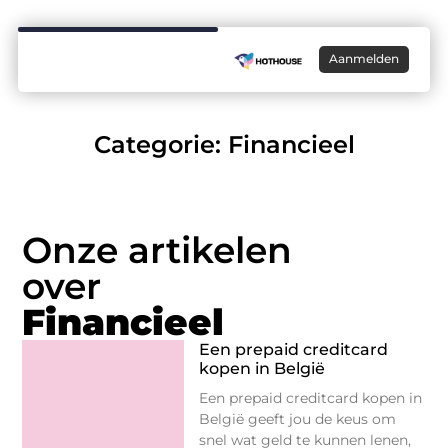
Aanmelden
Categorie: Financieel
Onze artikelen
over
Financieel
Een prepaid creditcard
kopen in België
Een prepaid creditcard kopen in
België geeft jou de keus om
snel wat geld te kunnen lenen,