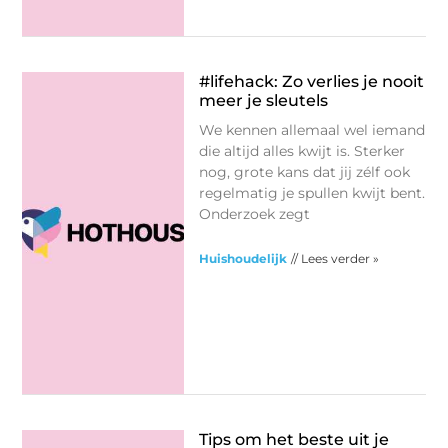
#lifehack: Zo verlies je nooit
meer je sleutels
We kennen allemaal wel iemand
die altijd alles kwijt is. Sterker
nog, grote kans dat jij zélf ook
regelmatig je spullen kwijt bent.
Onderzoek zegt
Huishoudelijk
// Lees verder »
Tips om het beste uit je