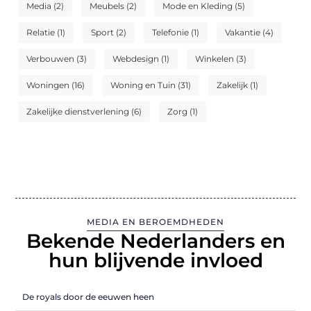
Media
(2)
Meubels
(2)
Mode en Kleding
(5)
Relatie
(1)
Sport
(2)
Telefonie
(1)
Vakantie
(4)
Verbouwen
(3)
Webdesign
(1)
Winkelen
(3)
Woningen
(16)
Woning en Tuin
(31)
Zakelijk
(1)
Zakelijke dienstverlening
(6)
Zorg
(1)
MEDIA EN BEROEMDHEDEN
Bekende Nederlanders en
hun blijvende invloed
De royals door de eeuwen heen