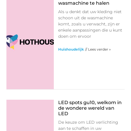
wasmachine te halen
Als u denkt dat uw kleding niet
schoon uit de wasmachine
komt, zoals u verwacht, zijn er
enkele aanpassingen die u kunt
doen om ervoor
Huishoudelijk
// Lees verder »
LED spots gu10, welkom in
de wondere wereld van
LED
De keuze om LED verlichting
aan te schaffen in uw