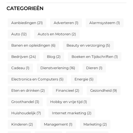
CATEGORIEËN
Aanbiedingen
(21)
Adverteren
(1)
Alarmsysteem
(1)
Auto
(12)
Auto's en Motoren
(2)
Banen en opleidingen
(6)
Beauty en verzorging
(5)
Bedrijven
(24)
Blog
(2)
Boeken en Tijdschriften
(1)
Cadeau
(1)
Dienstverlening
(16)
Dieren
(1)
Electronica en Computers
(5)
Energie
(5)
Eten en drinken
(2)
Financieel
(2)
Gezondheid
(9)
Groothandel
(3)
Hobby en vrije tijd
(1)
Huishoudelijk
(7)
Internet marketing
(2)
Kinderen
(2)
Management
(1)
Marketing
(2)