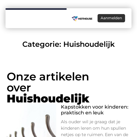
Aanmelden
Categorie: Huishoudelijk
Onze artikelen
over
Huishoudelijk
Kapstokken voor kinderen:
praktisch en leuk
Als ouder wil je graag dat je
kinderen leren om hun spullen
netjes op te ruimen. Een van de