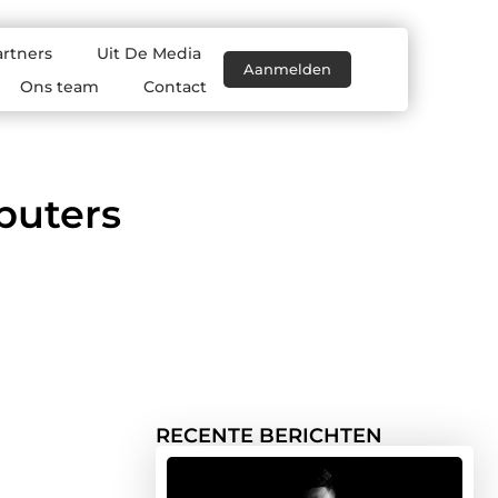
artners
Uit De Media
Aanmelden
Ons team
Contact
puters
RECENTE BERICHTEN