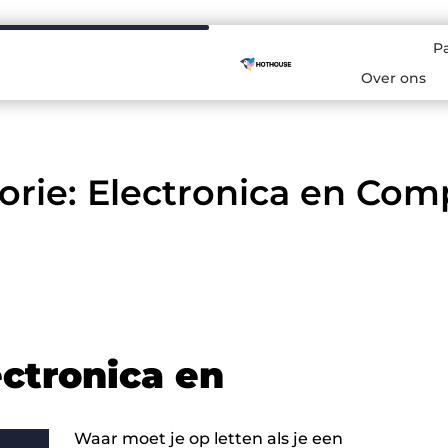
P
Over ons
orie: Electronica en Com
ectronica en
Waar moet je op letten als je een