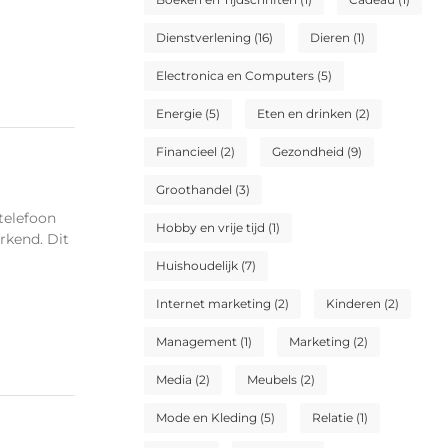
Dienstverlening
(16)
Dieren
(1)
Electronica en Computers
(5)
Energie
(5)
Eten en drinken
(2)
Financieel
(2)
Gezondheid
(9)
Groothandel
(3)
telefoon
Hobby en vrije tijd
(1)
rkend. Dit
Huishoudelijk
(7)
Internet marketing
(2)
Kinderen
(2)
Management
(1)
Marketing
(2)
Media
(2)
Meubels
(2)
Mode en Kleding
(5)
Relatie
(1)