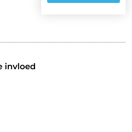
 invloed