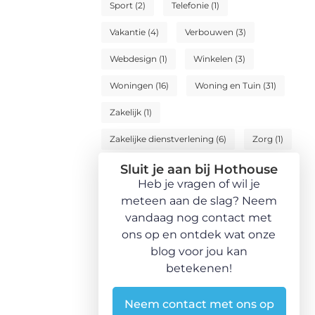
Sport
(2)
Telefonie
(1)
Vakantie
(4)
Verbouwen
(3)
Webdesign
(1)
Winkelen
(3)
Woningen
(16)
Woning en Tuin
(31)
Zakelijk
(1)
Zakelijke dienstverlening
(6)
Zorg
(1)
Sluit je aan bij Hothouse
Heb je vragen of wil je
meteen aan de slag? Neem
vandaag nog contact met
ons op en ontdek wat onze
blog voor jou kan
betekenen!
Neem contact met ons op