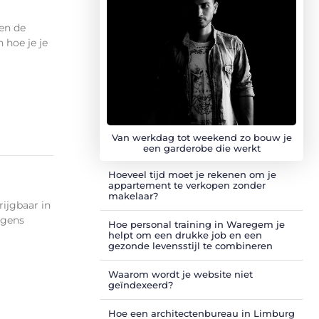
 en de
 hoe je je
Van werkdag tot weekend zo bouw je
een garderobe die werkt
Hoeveel tijd moet je rekenen om je
appartement te verkopen zonder
makelaar?
rijgbaar in
lgens
Hoe personal training in Waregem je
helpt om een drukke job en een
gezonde levensstijl te combineren
Waarom wordt je website niet
geïndexeerd?
Hoe een architectenbureau in Limburg