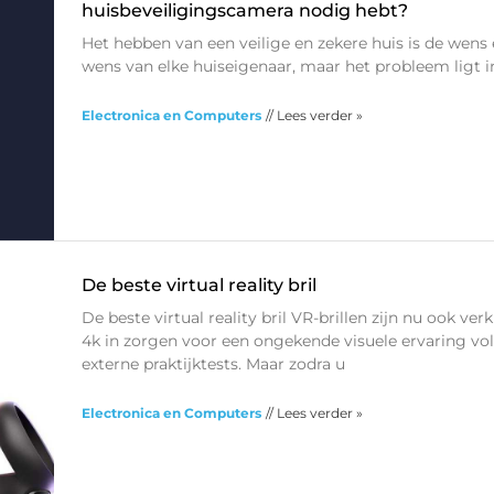
huisbeveiligingscamera nodig hebt?
Het hebben van een veilige en zekere huis is de wens
wens van elke huiseigenaar, maar het probleem ligt in
Electronica en Computers
// Lees verder »
De beste virtual reality bril
De beste virtual reality bril VR-brillen zijn nu ook verk
4k in zorgen voor een ongekende visuele ervaring vo
externe praktijktests. Maar zodra u
Electronica en Computers
// Lees verder »