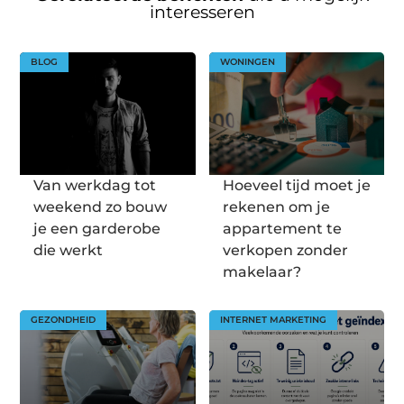
interesseren
BLOG
WONINGEN
Van werkdag tot
Hoeveel tijd moet je
weekend zo bouw
rekenen om je
je een garderobe
appartement te
die werkt
verkopen zonder
makelaar?
GEZONDHEID
INTERNET MARKETING