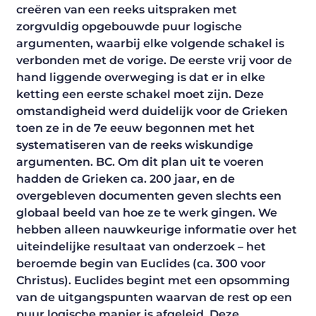
creëren van een reeks uitspraken met
zorgvuldig opgebouwde puur logische
argumenten, waarbij elke volgende schakel is
verbonden met de vorige. De eerste vrij voor de
hand liggende overweging is dat er in elke
ketting een eerste schakel moet zijn. Deze
omstandigheid werd duidelijk voor de Grieken
toen ze in de 7e eeuw begonnen met het
systematiseren van de reeks wiskundige
argumenten. BC. Om dit plan uit te voeren
hadden de Grieken ca. 200 jaar, en de
overgebleven documenten geven slechts een
globaal beeld van hoe ze te werk gingen. We
hebben alleen nauwkeurige informatie over het
uiteindelijke resultaat van onderzoek – het
beroemde begin van Euclides (ca. 300 voor
Christus). Euclides begint met een opsomming
van de uitgangspunten waarvan de rest op een
puur logische manier is afgeleid. Deze