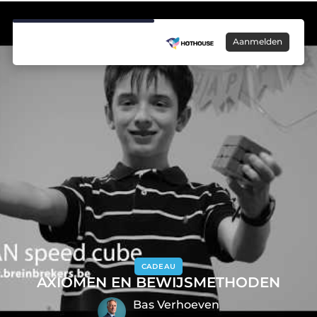
Aanmelden
CADEAU
AXIOMEN EN BEWIJSMETHODEN
Bas Verhoeven