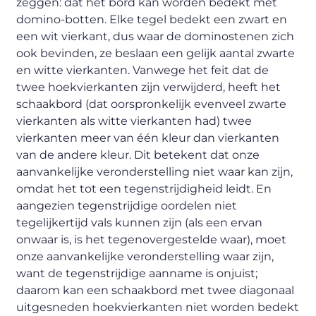
zeggen: dat het bord kan worden bedekt met
domino-botten. Elke tegel bedekt een zwart en
een wit vierkant, dus waar de dominostenen zich
ook bevinden, ze beslaan een gelijk aantal zwarte
en witte vierkanten. Vanwege het feit dat de
twee hoekvierkanten zijn verwijderd, heeft het
schaakbord (dat oorspronkelijk evenveel zwarte
vierkanten als witte vierkanten had) twee
vierkanten meer van één kleur dan vierkanten
van de andere kleur. Dit betekent dat onze
aanvankelijke veronderstelling niet waar kan zijn,
omdat het tot een tegenstrijdigheid leidt. En
aangezien tegenstrijdige oordelen niet
tegelijkertijd vals kunnen zijn (als een ervan
onwaar is, is het tegenovergestelde waar), moet
onze aanvankelijke veronderstelling waar zijn,
want de tegenstrijdige aanname is onjuist;
daarom kan een schaakbord met twee diagonaal
uitgesneden hoekvierkanten niet worden bedekt