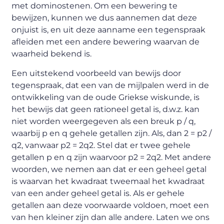
met dominostenen. Om een ​​bewering te
bewijzen, kunnen we dus aannemen dat deze
onjuist is, en uit deze aanname een tegenspraak
afleiden met een andere bewering waarvan de
waarheid bekend is.
Een uitstekend voorbeeld van bewijs door
tegenspraak, dat een van de mijlpalen werd in de
ontwikkeling van de oude Griekse wiskunde, is
het bewijs dat geen rationeel getal is, d.w.z. kan
niet worden weergegeven als een breuk p / q,
waarbij p en q gehele getallen zijn. Als, dan 2 = p2 /
q2, vanwaar p2 = 2q2. Stel dat er twee gehele
getallen p en q zijn waarvoor p2 = 2q2. Met andere
woorden, we nemen aan dat er een geheel getal
is waarvan het kwadraat tweemaal het kwadraat
van een ander geheel getal is. Als er gehele
getallen aan deze voorwaarde voldoen, moet een
van hen kleiner zijn dan alle andere. Laten we ons