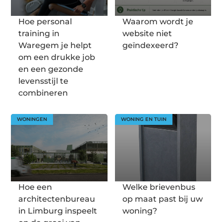
Hoe personal
Waarom wordt je
training in
website niet
Waregem je helpt
geïndexeerd?
om een drukke job
en een gezonde
levensstijl te
combineren
WONINGEN
WONING EN TUIN
Hoe een
Welke brievenbus
architectenbureau
op maat past bij uw
in Limburg inspeelt
woning?