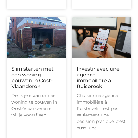
Slim starten met
Investir avec une
een woning
agence
bouwen in Oost-
immobilière à
Vlaanderen
Ruisbroek
Denk je eraan om een
Choisir une agence
woning te bouwen in
immobilière à
Oost-Vlaanderen en
Ruisbroek n’est pas
wil je vooraf een
seulement une
décision pratique, c’est
aussi une