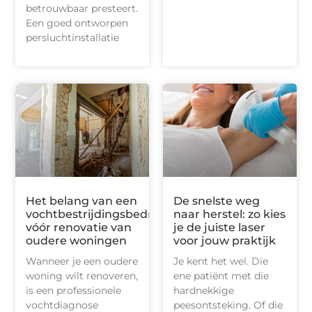
betrouwbaar presteert.
Een goed ontworpen
persluchtinstallatie
Het belang van een
De snelste weg
vochtbestrijdingsbedrijf
naar herstel: zo kies
vóór renovatie van
je de juiste laser
oudere woningen
voor jouw praktijk
Wanneer je een oudere
Je kent het wel. Die
woning wilt renoveren,
ene patiënt met die
is een professionele
hardnekkige
vochtdiagnose
peesontsteking. Of die