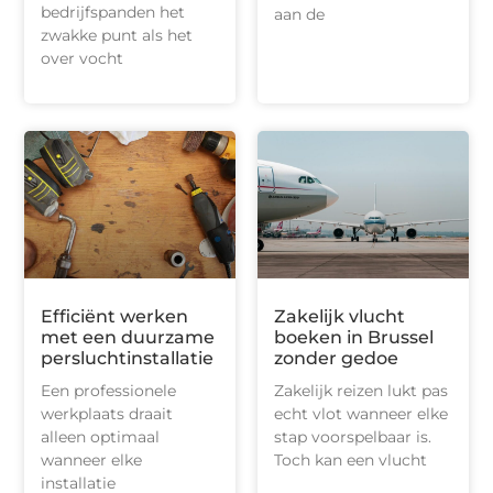
bedrijfspanden het
aan de
zwakke punt als het
over vocht
Efficiënt werken
Zakelijk vlucht
met een duurzame
boeken in Brussel
persluchtinstallatie
zonder gedoe
Een professionele
Zakelijk reizen lukt pas
werkplaats draait
echt vlot wanneer elke
alleen optimaal
stap voorspelbaar is.
wanneer elke
Toch kan een vlucht
installatie