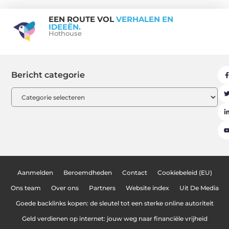
EEN ROUTE VOL
VERHALEN EN
IDEEËN.
Hothouse
Bericht categorie
Aanmelden
Beroemdheden
Contact
Cookiebeleid (EU)
Ons team
Over ons
Partners
Website index
Uit De Media
Goede backlinks kopen: de sleutel tot een sterke online autoriteit
Geld verdienen op internet: jouw weg naar financiële vrijheid