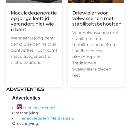
Maculadegeneratie
Driewieler voor
op jonge leeftijd
volwassenen met
verandert niet wie
stabiliteitsbehoeften
u bent
Voor volwassenen met
Wanneer u jong bent,
stabiliteits- en
denkt u zelden na over
mobiliteitsbehoeften
zichtverlies. Toch komt
kan fietsen een
maculadegeneratie
uitdaging zijn.
niet uitsluitend
Traditionele
tweewielers bieden
niet
ADVERTENTIES
Advertenties
Hier adverteren?
Omschrijving:
Hier adverteren? Meld je aan.
Omschrijving: