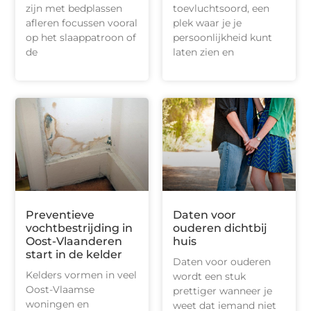
zijn met bedplassen
toevluchtsoord, een
afleren focussen vooral
plek waar je je
op het slaappatroon of
persoonlijkheid kunt
de
laten zien en
Preventieve
Daten voor
vochtbestrijding in
ouderen dichtbij
Oost-Vlaanderen
huis
start in de kelder
Daten voor ouderen
Kelders vormen in veel
wordt een stuk
Oost-Vlaamse
prettiger wanneer je
woningen en
weet dat iemand niet