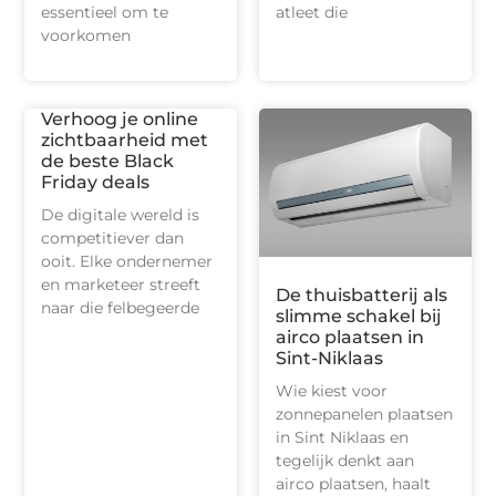
essentieel om te
atleet die
voorkomen
Verhoog je online
zichtbaarheid met
de beste Black
Friday deals
De digitale wereld is
competitiever dan
ooit. Elke ondernemer
en marketeer streeft
De thuisbatterij als
naar die felbegeerde
slimme schakel bij
airco plaatsen in
Sint-Niklaas
Wie kiest voor
zonnepanelen plaatsen
in Sint Niklaas en
tegelijk denkt aan
airco plaatsen, haalt