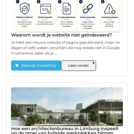
Waarom wordt je website niet geïndexeerd?
Je hebt een nieuwe website of pagina gepubliceerd, maar na
dagen of zelfs weken verschijnt die nog steeds niet in Google.
Frustrerend, zeker als je ...
Internet marketing
Lees verder
Hoe een architectenbureau in Limburg inspeelt
op de groei van hybride werkplekken binnen