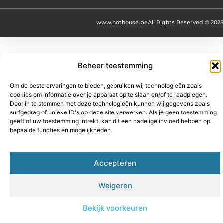
www.hothouse.be
All Rights Reserved © 2025
Beheer toestemming
Om de beste ervaringen te bieden, gebruiken wij technologieën zoals
cookies om informatie over je apparaat op te slaan en/of te raadplegen.
Door in te stemmen met deze technologieën kunnen wij gegevens zoals
surfgedrag of unieke ID's op deze site verwerken. Als je geen toestemming
geeft of uw toestemming intrekt, kan dit een nadelige invloed hebben op
bepaalde functies en mogelijkheden.
Accepteren
Weigeren
Bekijk voorkeuren